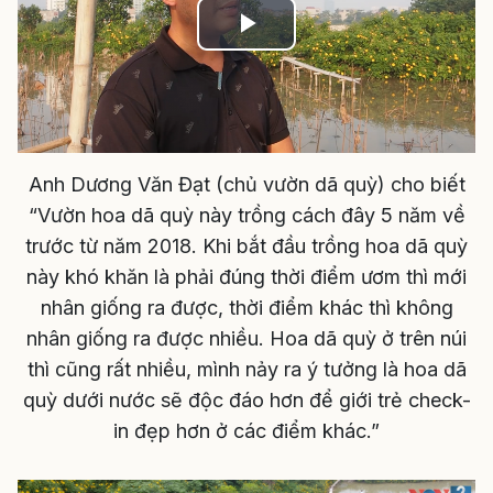
Play
Video
Anh Dương Văn Đạt (chủ vườn dã quỳ) cho biết
“Vườn hoa dã quỳ này trồng cách đây 5 năm về
trước từ năm 2018. Khi bắt đầu trồng hoa dã quỳ
này khó khăn là phải đúng thời điểm ươm thì mới
nhân giống ra được, thời điểm khác thì không
nhân giống ra được nhiều. Hoa dã quỳ ở trên núi
thì cũng rất nhiều, mình nảy ra ý tưởng là hoa dã
quỳ dưới nước sẽ độc đáo hơn để giới trẻ check-
in đẹp hơn ở các điểm khác.”