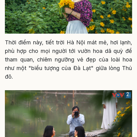
Thời điểm này, tiết trời Hà Nội mát mẻ, hơi lạnh,
phù hợp cho mọi người tới vườn hoa dã quỳ để
tham quan, chiêm ngưỡng vẻ đẹp của loài hoa
như một "biểu tượng của Đà Lạt" giữa lòng Thủ
đô.