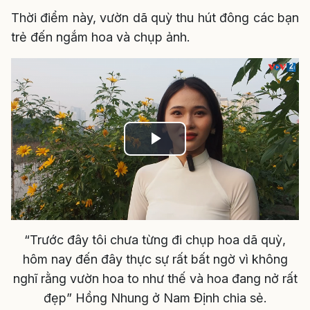
Thời điểm này, vườn dã quỳ thu hút đông các bạn
trẻ đến ngắm hoa và chụp ảnh.
Play
Video
“Trước đây tôi chưa từng đi chụp hoa dã quỳ,
hôm nay đến đây thực sự rất bất ngờ vì không
nghĩ rằng vườn hoa to như thế và hoa đang nở rất
đẹp” Hồng Nhung ở Nam Định chia sẻ.