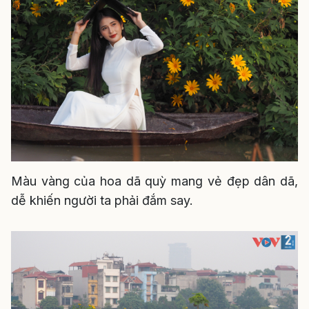
Màu vàng của hoa dã quỳ mang vẻ đẹp dân dã,
dễ khiến người ta phải đắm say.