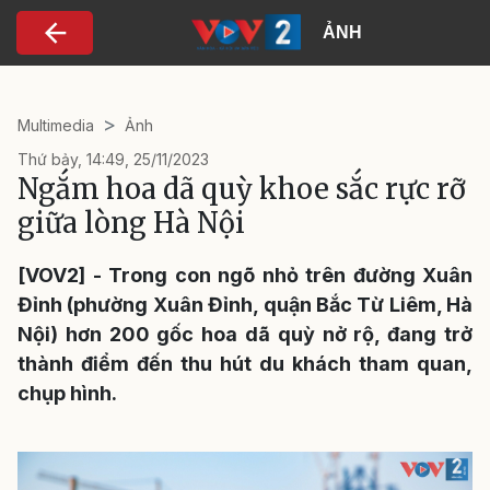
Nhảy đến nội dung
ẢNH
Multimedia
Ảnh
Thứ bảy, 14:49, 25/11/2023
Ngắm hoa dã quỳ khoe sắc rực rỡ
giữa lòng Hà Nội
[VOV2] - Trong con ngõ nhỏ trên đường Xuân
Đỉnh (phường Xuân Đỉnh, quận Bắc Từ Liêm, Hà
Nội) hơn 200 gốc hoa dã quỳ nở rộ, đang trở
thành điểm đến thu hút du khách tham quan,
chụp hình.