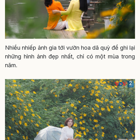
Nhiều nhiếp ảnh gia tới vườn hoa dã quỳ để ghi lại
những hình ảnh đẹp nhất, chỉ có một mùa trong
năm.