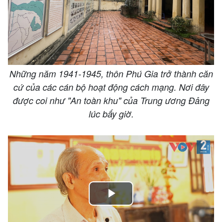
Những năm 1941-1945, thôn Phú Gia trở thành căn
cứ của các cán bộ hoạt động cách mạng. Nơi đây
được coi như "An toàn khu" của Trung ương Đảng
lúc bấy giờ.
Play