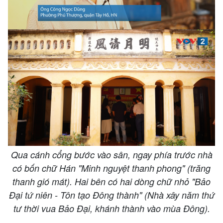
Video
Qua cánh cổng bước vào sân, ngay phía trước nhà
có bốn chữ Hán "Minh nguyệt thanh phong" (trăng
thanh gió mát). Hai bên có hai dòng chữ nhỏ "Bảo
Đại tứ niên - Tôn tạo Đông thành" (Nhà xây năm thứ
tư thời vua Bảo Đại, khánh thành vào mùa Đông).