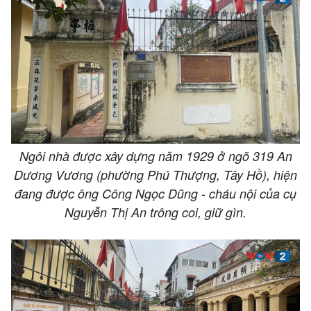
Ngôi nhà được xây dựng năm 1929 ở ngõ 319 An
Dương Vương (phường Phú Thượng, Tây Hồ), hiện
đang được ông Công Ngọc Dũng - cháu nội của cụ
Nguyễn Thị An trông coi, giữ gìn.