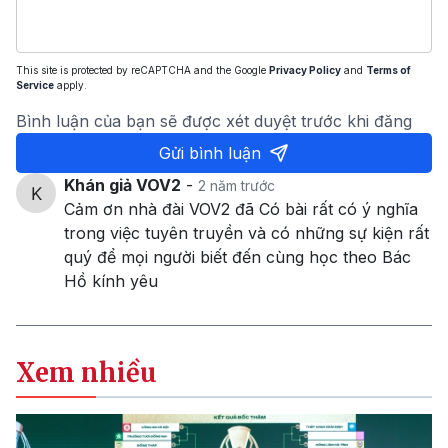
This site is protected by reCAPTCHA and the Google
Privacy Policy
and
Terms of
Service
apply.
Bình luận của bạn sẽ được xét duyệt trước khi đăng
Gửi bình luận
Khán giả VOV2
-
2 năm trước
Cảm ơn nhà đài VOV2 đã Có bài rất có ý nghĩa
trong việc tuyên truyền và có những sự kiện rất
quý để mọi người biết đến cùng học theo Bác
Hồ kính yêu
Xem nhiều