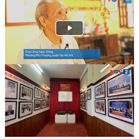
Play
Video