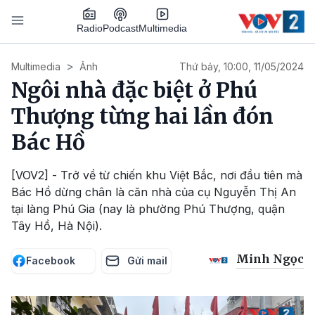
Nhảy đến nội dung
Podcast
Radio
Multimedia
Main navigation
Multimedia
Ảnh
Thứ bảy, 10:00, 11/05/2024
Ngôi nhà đặc biệt ở Phú
Thượng từng hai lần đón
Bác Hồ
[VOV2] - Trở về từ chiến khu Việt Bắc, nơi đầu tiên mà
Bác Hồ dừng chân là căn nhà của cụ Nguyễn Thị An
tại làng Phú Gia (nay là phường Phú Thượng, quận
Tây Hồ, Hà Nội).
Minh Ngọc
Facebook
Gửi mail