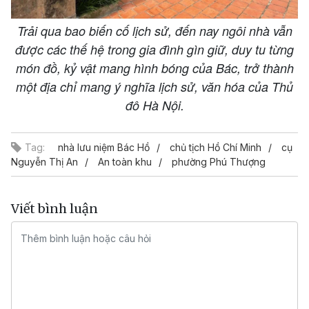
Trải qua bao biến cố lịch sử, đến nay ngôi nhà vẫn
được các thế hệ trong gia đình gìn giữ, duy tu từng
món đồ, kỷ vật mang hình bóng của Bác, trở thành
một địa chỉ mang ý nghĩa lịch sử, văn hóa của Thủ
đô Hà Nội.
Tag:
nhà lưu niệm Bác Hồ
chủ tịch Hồ Chí Minh
cụ
Nguyễn Thị An
An toàn khu
phường Phú Thượng
Viết bình luận