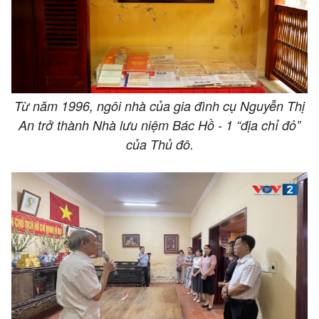
Từ năm 1996, ngôi nhà của gia đình cụ Nguyễn Thị
An trở thành Nhà lưu niệm Bác Hồ - 1 “địa chỉ đỏ”
của Thủ đô.