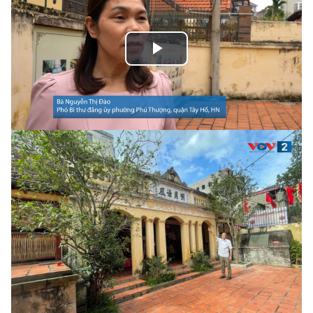
Play
Video