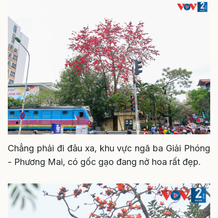
Chẳng phải đi đâu xa, khu vực ngã ba Giải Phóng
- Phương Mai, có gốc gạo đang nở hoa rất đẹp.