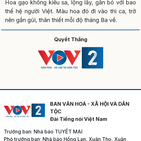
Hoa gạo không kiêu sa, lộng lẫy, gắn bó với bao
thế hệ người Việt. Màu hoa đỏ đi vào thi ca, trở
nên gần gũi, thân thiết mỗi độ tháng Ba về.
Quyết Thắng
BAN VĂN HOÁ - XÃ HỘI VÀ DÂN
TỘC
Đài Tiếng nói Việt Nam
Trưởng ban: Nhà báo TUYẾT MAI
Phó trưởng ban: Nhà báo Hồng Lan, Xuân Thọ, Xuân