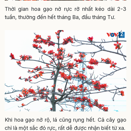
Thời gian hoa gạo nở rực rỡ nhất kéo dài 2-3
tuần, thường đến hết tháng Ba, đầu tháng Tư.
Khi hoa gạo nở rộ, lá cũng rụng hết. Cả cây gạo
chỉ là một sắc đỏ rực, rất dễ được nhận biết từ xa.