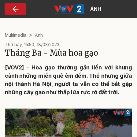
Nhảy đến nội dung
ẢNH
Multimedia
Ảnh
Thứ bảy, 15:50, 18/03/2023
Tháng Ba - Mùa hoa gạo
[VOV2] - Hoa gạo thường gắn liền với khung
cảnh những miền quê êm đềm. Thế nhưng giữa
nội thành Hà Nội, người ta vẫn có thể bắt gặp
những cây gạo như thắp lửa rực rỡ đất trời.