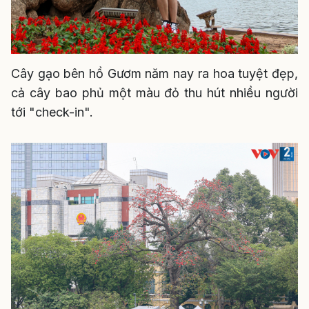
Cây gạo bên hồ Gươm năm nay ra hoa tuyệt đẹp,
cả cây bao phủ một màu đỏ thu hút nhiều người
tới "check-in".