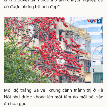
có được những bộ ảnh đẹp".
Mỗi độ tháng Ba về, khung cảnh thành thị ở Hà
Nội như được khoác lên một tấm áo mới bởi sắc
đỏ hoa gạo.