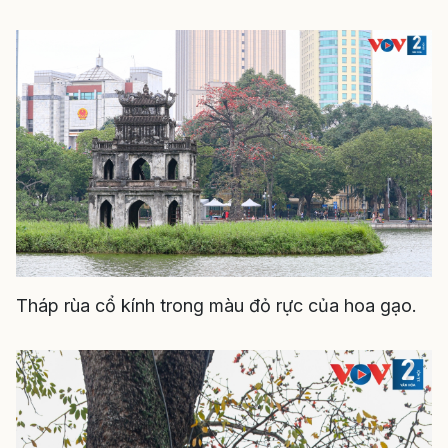
Tháp rùa cổ kính trong màu đỏ rực của hoa gạo.