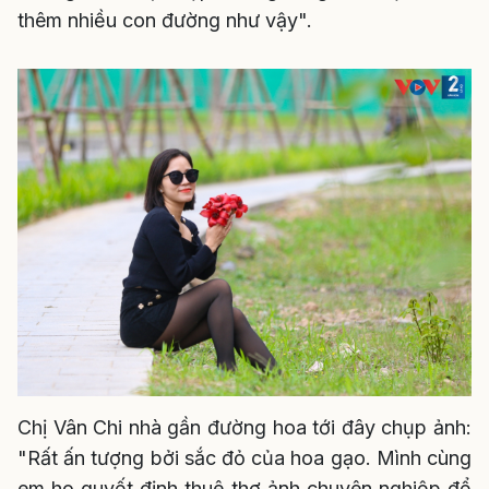
thêm nhiều con đường như vậy".
Chị Vân Chi nhà gần đường hoa tới đây chụp ảnh:
"Rất ấn tượng bởi sắc đỏ của hoa gạo. Mình cùng
em họ quyết định thuê thợ ảnh chuyên nghiệp để