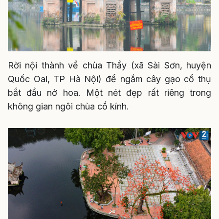
Rời nội thành về chùa Thầy (xã Sài Sơn, huyện
Quốc Oai, TP Hà Nội) để ngắm cây gạo cổ thụ
bắt đầu nở hoa. Một nét đẹp rất riêng trong
không gian ngôi chùa cổ kính.