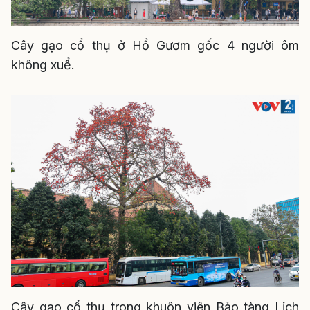
Cây gạo cổ thụ ở Hồ Gươm gốc 4 người ôm
không xuể.
Cây gạo cổ thụ trong khuôn viên Bảo tàng Lịch