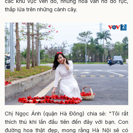
các khu vực ven đô, nhưng hoa vẫn nở đỏ rực,
thắp lửa trên những cành cây.
Chị Ngọc Ánh (quận Hà Đông) chia sẻ: "Tôi rất
thích thú khi lần đầu tiên đến đây với bạn. Con
đường hoa thật đẹp, mong rằng Hà Nội sẽ có