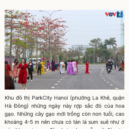
Khu đô thị ParkCity Hanoi (phường La Khê, quận
Hà Đông) những ngày này rợp sắc đỏ của hoa
gạo. Những cây gạo mới trồng còn non tuổi, cao
khoảng 4-5 m nên chưa có tán lá sum suê như ở