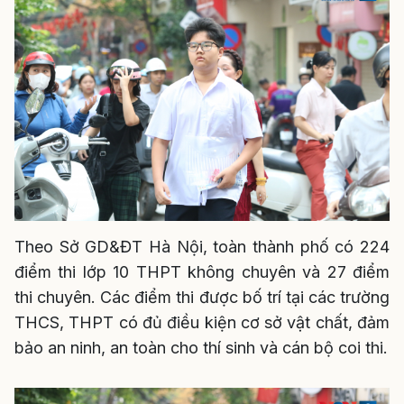
Theo Sở GD&ĐT Hà Nội, toàn thành phố có 224
điểm thi lớp 10 THPT không chuyên và 27 điểm
thi chuyên. Các điểm thi được bố trí tại các trường
THCS, THPT có đủ điều kiện cơ sở vật chất, đảm
bảo an ninh, an toàn cho thí sinh và cán bộ coi thi.