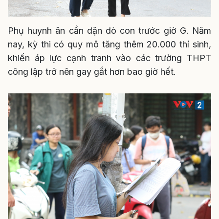
Phụ huynh ân cần dặn dò con trước giờ G. Năm
nay, kỳ thi có quy mô tăng thêm 20.000 thí sinh,
khiến áp lực cạnh tranh vào các trường THPT
công lập trở nên gay gắt hơn bao giờ hết.