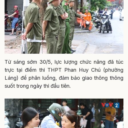
Từ sáng sớm 30/5, lực lượng chức năng đã túc
trực tại điểm thi THPT Phan Huy Chú (phường
Láng) để phân luồng, đảm bảo giao thông thông
suốt trong ngày thi đầu tiên.