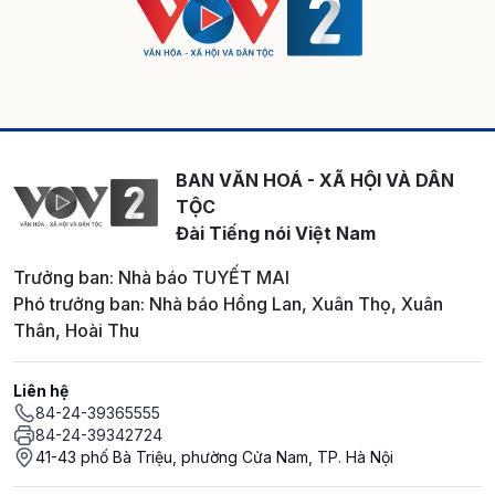
BAN VĂN HOÁ - XÃ HỘI VÀ DÂN
TỘC
Đài Tiếng nói Việt Nam
Trưởng ban: Nhà báo TUYẾT MAI
Phó trưởng ban: Nhà báo Hồng Lan, Xuân Thọ, Xuân
Thân, Hoài Thu
Liên hệ
84-24-39365555
84-24-39342724
41-43 phố Bà Triệu, phường Cửa Nam, TP. Hà Nội