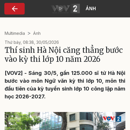
Nhảy đến nội dung
ẢNH
Multimedia
Ảnh
Thứ bảy, 08:38, 30/05/2026
Thí sinh Hà Nội căng thẳng bước
vào kỳ thi lớp 10 năm 2026
[VOV2] - Sáng 30/5, gần 125.000 sĩ tử Hà Nội
bước vào môn Ngữ văn kỳ thi lớp 10, môn thi
đầu tiên của kỳ tuyển sinh lớp 10 công lập năm
học 2026-2027.