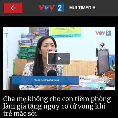
Nhảy đến nội dung
MULTIMEDIA
Play
Video
Cha mẹ không cho con tiêm phòng
làm gia tăng nguy cơ tử vong khi
trẻ mắc sởi