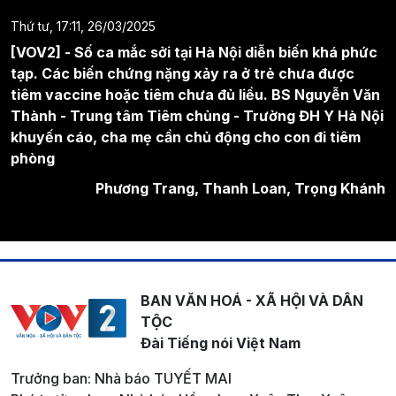
Thứ tư, 17:11, 26/03/2025
[VOV2] - Số ca mắc sởi tại Hà Nội diễn biến khá phức
tạp. Các biến chứng nặng xảy ra ở trẻ chưa được
tiêm vaccine hoặc tiêm chưa đủ liều. BS Nguyễn Văn
Thành - Trung tâm Tiêm chủng - Trường ĐH Y Hà Nội
khuyến cáo, cha mẹ cần chủ động cho con đi tiêm
phòng
Phương Trang, Thanh Loan, Trọng Khánh
BAN VĂN HOÁ - XÃ HỘI VÀ DÂN
TỘC
Đài Tiếng nói Việt Nam
Trưởng ban: Nhà báo TUYẾT MAI