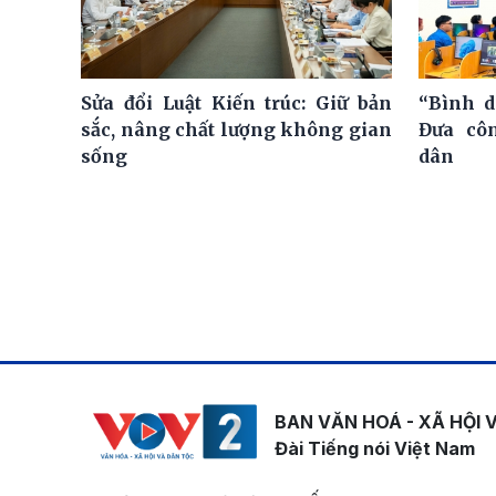
Sửa đổi Luật Kiến trúc: Giữ bản
“Bình d
sắc, nâng chất lượng không gian
Đưa cô
sống
dân
BAN VĂN HOÁ - XÃ HỘI 
Đài Tiếng nói Việt Nam