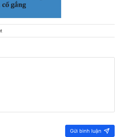
t
Gửi bình luận