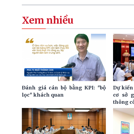
Xem nhiều
Đánh giá cán bộ bằng KPI: "bộ
Dự kiến
lọc" khách quan
cơ sở 
thông c