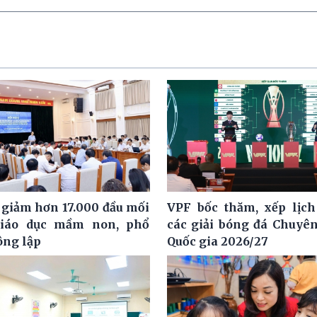
 giảm hơn 17.000 đầu mối
VPF bốc thăm, xếp lịch
giáo dục mầm non, phổ
các giải bóng đá Chuyê
ông lập
Quốc gia 2026/27