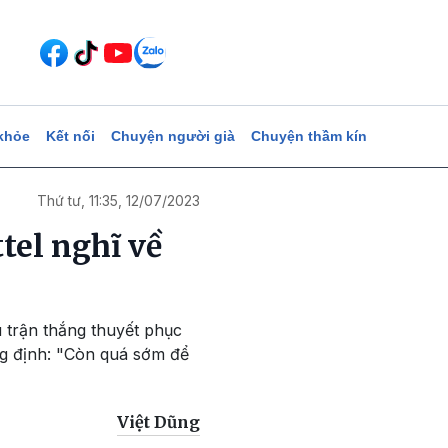
khỏe
Kết nối
Chuyện người già
Chuyện thầm kín
Thứ tư, 11:35, 12/07/2023
tel nghĩ về
u trận thắng thuyết phục
g định: "Còn quá sớm để
Việt Dũng