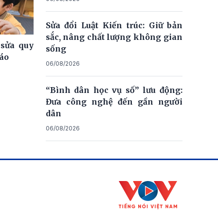
Sửa đổi Luật Kiến trúc: Giữ bản
sắc, nâng chất lượng không gian
 sửa quy
sống
iáo
06/08/2026
“Bình dân học vụ số” lưu động:
Đưa công nghệ đến gần người
dân
06/08/2026