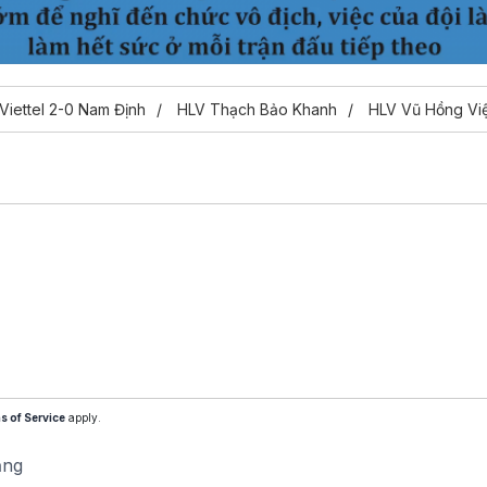
Viettel 2-0 Nam Định
HLV Thạch Bảo Khanh
HLV Vũ Hồng Việ
s of Service
apply.
ăng