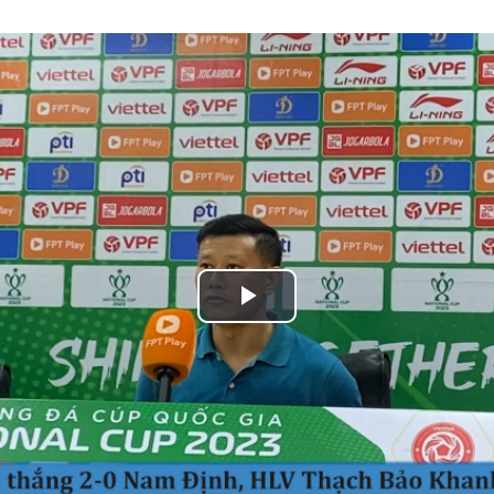
Play
Video