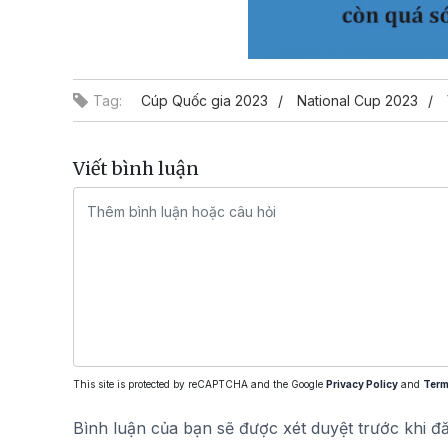
Tag:
Cúp Quốc gia 2023
National Cup 2023
Viết bình luận
This site is protected by reCAPTCHA and the Google
Privacy Policy
and
Term
Bình luận của bạn sẽ được xét duyệt trước khi đ