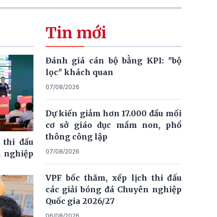
Tin mới
Đánh giá cán bộ bằng KPI: "bộ
lọc" khách quan
07/08/2026
Dự kiến giảm hơn 17.000 đầu mối
cơ sở giáo dục mầm non, phổ
thông công lập
 thi đấu
07/08/2026
n nghiệp
VPF bốc thăm, xếp lịch thi đấu
các giải bóng đá Chuyên nghiệp
Quốc gia 2026/27
06/08/2026