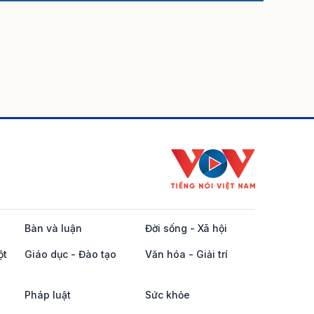
Bàn và luận
Đời sống - Xã hội
ột
Giáo dục - Đào tạo
Văn hóa - Giải trí
Pháp luật
Sức khỏe