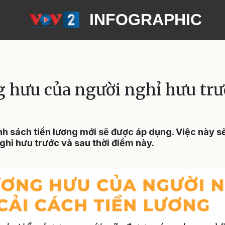
INFOGRAPHIC
 hưu của người nghỉ hưu trướ
h sách tiền lương mới sẽ được áp dụng. Việc này sẽ
hỉ hưu trước và sau thời điểm này.