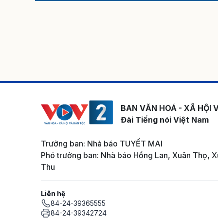
BAN VĂN HOÁ - XÃ HỘI 
Đài Tiếng nói Việt Nam
Trưởng ban: Nhà báo TUYẾT MAI
Phó trưởng ban: Nhà báo Hồng Lan, Xuân Thọ, X
Thu
Liên hệ
84-24-39365555
84-24-39342724