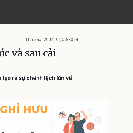
Thứ sáu, 20:14, 01/03/2024
c và sau cải
 tạo ra sự chênh lệch lớn về