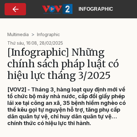
Nhảy đến nội dung
INFOGRAPHIC
Multimedia
Infographic
Thứ sáu, 16:08, 28/02/2025
[Infographic] Những
chính sách pháp luật có
hiệu lực tháng 3/2025
[VOV2] - Tháng 3, hàng loạt quy định mới về
tổ chức bộ máy nhà nước, cấp đổi giấy phép
lái xe tại công an xã, 35 bệnh hiểm nghèo có
thể kêu gọi tự nguyện hỗ trợ, tăng phụ cấp
dân quân tự vệ, chỉ huy dân quân tự vệ…
chính thức có hiệu lực thi hành.