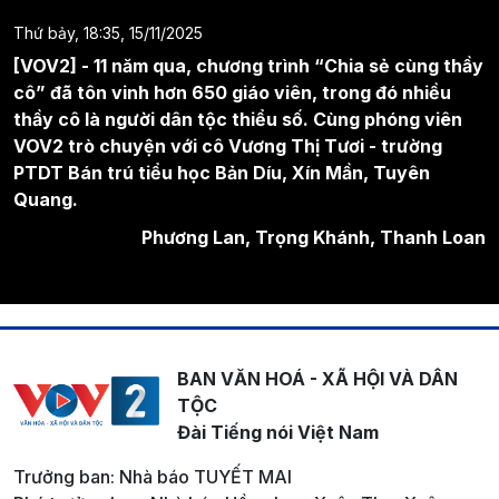
Thứ bảy, 18:35, 15/11/2025
[VOV2] - 11 năm qua, chương trình “Chia sẻ cùng thầy
cô” đã tôn vinh hơn 650 giáo viên, trong đó nhiều
thầy cô là người dân tộc thiểu số. Cùng phóng viên
VOV2 trò chuyện với cô Vương Thị Tươi - trường
PTDT Bán trú tiểu học Bản Díu, Xín Mần, Tuyên
Quang.
Phương Lan, Trọng Khánh, Thanh Loan
BAN VĂN HOÁ - XÃ HỘI VÀ DÂN
TỘC
Đài Tiếng nói Việt Nam
Trưởng ban: Nhà báo TUYẾT MAI