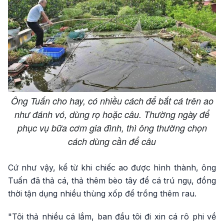
Ông Tuấn cho hay, có nhiều cách để bắt cá trên ao
như đánh vó, dùng rọ hoặc câu. Thường ngày để
phục vụ bữa cơm gia đình, thì ông thường chọn
cách dùng cần để câu
Cứ như vậy, kể từ khi chiếc ao được hình thành, ông
Tuấn đã thả cá, thả thêm bèo tây để cá trú ngụ, đồng
thời tận dụng nhiều thùng xốp để trồng thêm rau.
"Tôi thả nhiều cá lắm, ban đầu tôi đi xin cá rô phi về