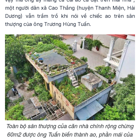
một người dân xã Cao Thắng (huyện Thanh Miện, Hải
Dương) vẫn trầm trồ khi nói về chiếc ao trên sân
thượng của ông Trương Hùng Tuấn.
Toàn bộ sân thượng của căn nhà chính rộng chừng
60m2 được ông Tuấn biến thành ao, phần mái của