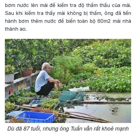
bơm nước lên mái để kiểm tra độ thẩm thấu của mái.
Sau khi kiểm tra thấy mái không bị thấm, ông đã tiến
hành bơm thêm nước để biến toàn bộ 60m2 mái nhà
thành ao.
Dù đã 87 tuổi, nhưng ông Tuấn vẫn rất khoẻ mạnh