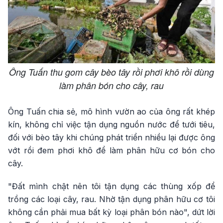
Ông Tuấn thu gom cây bèo tây rồi phơi khô rồi dùng
làm phân bón cho cây, rau
Ông Tuấn chia sẻ, mô hình vườn ao của ông rất khép
kín, không chỉ việc tận dụng nguồn nước để tưới tiêu,
đối với bèo tây khi chúng phát triển nhiều lại được ông
vớt rồi đem phơi khô để làm phân hữu cơ bón cho
cây.
"Đất mình chật nên tôi tận dụng các thùng xốp để
trồng các loại cây, rau. Nhờ tận dụng phân hữu cơ tôi
không cần phải mua bất kỳ loại phân bón nào", dứt lời