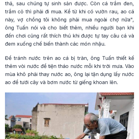
thả, sau chúng tự sinh sản được. Còn cá trắm đen,
trắm cỏ thì phải đi mua. Kể từ khi có vườn rau, ao cá
này, vợ chồng tôi không phải mua ngoài chợ nữa",
ông Tuấn nói và cho biết thêm, nhiều người bạn khi
đến chơi cũng rất thích thú khi được tự tay câu cá và
đem xuống chế biến thành các món nhậu.
Để tránh nước trên ao cá bị tràn, ông Tuấn thiết kế
thêm vòi nước để tiện tháo nước mỗi khi trời mưa. Vào
mùa khô phải thay nước ao, ông lại tận dụng lấy nước
ao để tưới cây và bơm nước từ giếng khoan lên.