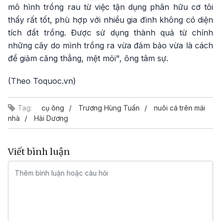
mô hình trồng rau từ việc tận dụng phân hữu cơ tôi
thấy rất tốt, phù hợp với nhiều gia đình không có diện
tích đất trồng. Được sử dụng thành quả từ chính
những cây do mình trồng ra vừa đảm bảo vừa là cách
để giảm căng thẳng, mệt mỏi", ông tâm sự.
(Theo Toquoc.vn)
Tag:
cụ ông
Trương Hùng Tuấn
nuôi cá trên mái
nhà
Hải Dương
Viết bình luận