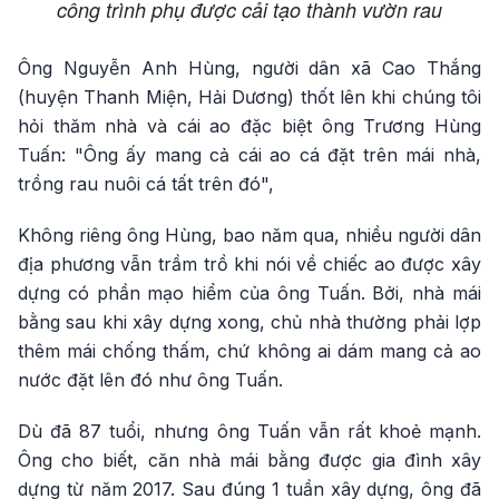
công trình phụ được cải tạo thành vườn rau
Ông Nguyễn Anh Hùng, người dân xã Cao Thắng
(huyện Thanh Miện, Hải Dương) thốt lên khi chúng tôi
hỏi thăm nhà và cái ao đặc biệt ông Trương Hùng
Tuấn: "Ông ấy mang cả cái ao cá đặt trên mái nhà,
trồng rau nuôi cá tất trên đó",
Không riêng ông Hùng, bao năm qua, nhiều người dân
địa phương vẫn trầm trồ khi nói về chiếc ao được xây
dựng có phần mạo hiểm của ông Tuấn. Bởi, nhà mái
bằng sau khi xây dựng xong, chủ nhà thường phải lợp
thêm mái chống thấm, chứ không ai dám mang cả ao
nước đặt lên đó như ông Tuấn.
Dù đã 87 tuổi, nhưng ông Tuấn vẫn rất khoẻ mạnh.
Ông cho biết, căn nhà mái bằng được gia đình xây
dựng từ năm 2017. Sau đúng 1 tuần xây dựng, ông đã