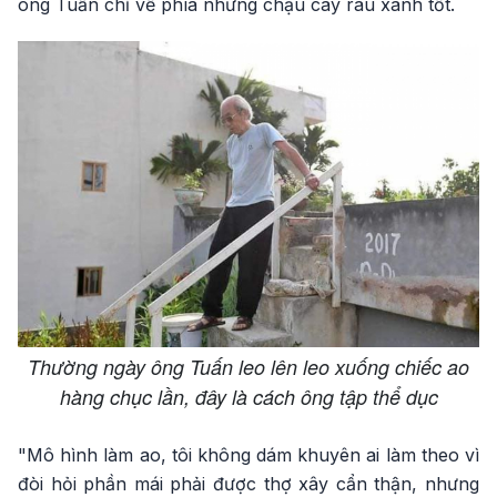
ông Tuấn chỉ về phía những chậu cây rau xanh tốt.
Thường ngày ông Tuấn leo lên leo xuống chiếc ao
hàng chục lần, đây là cách ông tập thể dục
"Mô hình làm ao, tôi không dám khuyên ai làm theo vì
đòi hỏi phần mái phải được thợ xây cẩn thận, nhưng