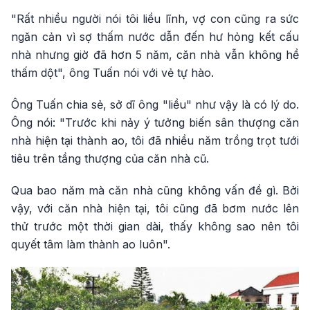
"Rất nhiều người nói tôi liều lĩnh, vợ con cũng ra sức
ngăn cản vì sợ thấm nước dẫn đến hư hỏng kết cấu
nhà nhưng giờ đã hơn 5 năm, căn nhà vẫn không hề
thấm dột", ông Tuấn nói với vẻ tự hào.
Ông Tuấn chia sẻ, sở dĩ ông "liều" như vậy là có lý do.
Ông nói: "Trước khi nảy ý tưởng biến sân thượng căn
nhà hiện tại thành ao, tôi đã nhiều năm trồng trọt tưới
tiêu trên tầng thượng của căn nhà cũ.
Qua bao năm mà căn nhà cũng không vấn đề gì. Bởi
vậy, với căn nhà hiện tại, tôi cũng đã bơm nước lên
thử trước một thời gian dài, thấy không sao nên tôi
quyết tâm làm thành ao luôn".