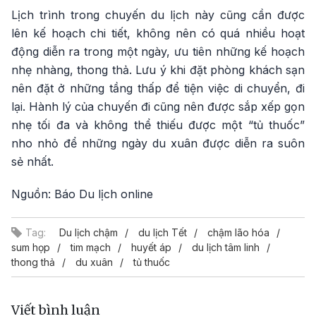
Lịch trình trong chuyến du lịch này cũng cần được
lên kế hoạch chi tiết, không nên có quá nhiều hoạt
động diễn ra trong một ngày, ưu tiên những kế hoạch
nhẹ nhàng, thong thả. Lưu ý khi đặt phòng khách sạn
nên đặt ở những tầng thấp để tiện việc di chuyển, đi
lại. Hành lý của chuyến đi cũng nên được sắp xếp gọn
nhẹ tối đa và không thể thiếu được một “tủ thuốc”
nho nhỏ để những ngày du xuân được diễn ra suôn
sẻ nhất.
Nguồn: Báo Du lịch online
Tag:
Du lịch chậm
du lịch Tết
chậm lão hóa
sum họp
tim mạch
huyết áp
du lịch tâm linh
thong thả
du xuân
tủ thuốc
Viết bình luận