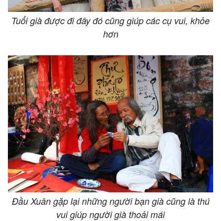
Tuổi già được đi đây đó cũng giúp các cụ vui, khỏe
hơn
Đầu Xuân gặp lại những người bạn già cũng là thú
vui giúp người già thoải mái