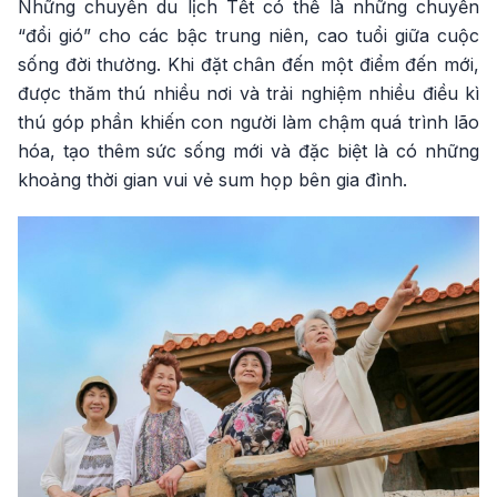
Những chuyến du lịch Tết có thể là những chuyến
“đổi gió” cho các bậc trung niên, cao tuổi giữa cuộc
sống đời thường. Khi đặt chân đến một điểm đến mới,
được thăm thú nhiều nơi và trải nghiệm nhiều điều kì
thú góp phần khiến con người làm chậm quá trình lão
hóa, tạo thêm sức sống mới và đặc biệt là có những
khoảng thời gian vui vẻ sum họp bên gia đình.