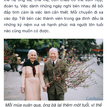
đoàn tụ. Việc dành những ngày nghỉ bên nhau để bồi
đắp tình cảm là việc làm cần thiết. Mỗi chuyến đi xa
vào dịp Tết bên các thành viên trong gia đình đều là
những kỷ niệm vui vẻ hạnh phúc mà người lớn tuổi
nào cũng muốn có được.
Mỗi mùa xuân qua, ông bà lại thêm một tuổi, vì thế