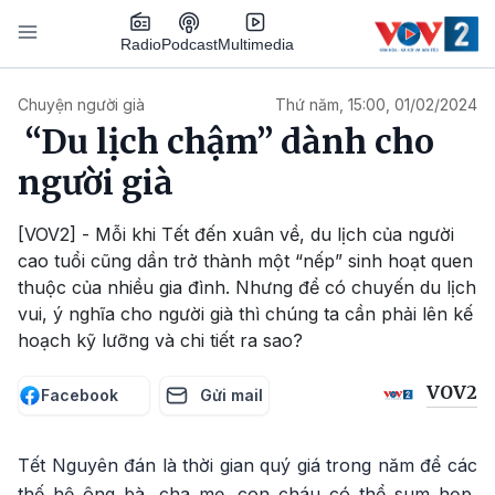
Nhảy đến nội dung
Podcast
Radio
Multimedia
Main navigation
Chuyện người già
Thứ năm, 15:00, 01/02/2024
“Du lịch chậm” dành cho
người già
[VOV2] - Mỗi khi Tết đến xuân về, du lịch của người
cao tuổi cũng dần trở thành một “nếp” sinh hoạt quen
thuộc của nhiều gia đình. Nhưng để có chuyến du lịch
vui, ý nghĩa cho người già thì chúng ta cần phải lên kế
hoạch kỹ lưỡng và chi tiết ra sao?
VOV2
Facebook
Gửi mail
Tết Nguyên đán là thời gian quý giá trong năm để các
thế hệ ông bà, cha mẹ, con cháu có thể sum họp,