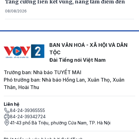
Tăng cường liên kết vùng, nâng tầm điểm đến
08/08/2026
BAN VĂN HOÁ - XÃ HỘI VÀ DÂN
TỘC
Đài Tiếng nói Việt Nam
Trưởng ban: Nhà báo TUYẾT MAI
Phó trưởng ban: Nhà báo Hồng Lan, Xuân Thọ, Xuân
Thân, Hoài Thu
Liên hệ
84-24-39365555
84-24-39342724
41-43 phố Bà Triệu, phường Cửa Nam, TP. Hà Nội