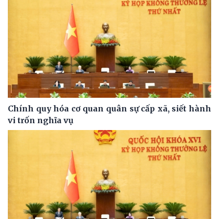
Chính quy hóa cơ quan quân sự cấp xã, siết hành
vi trốn nghĩa vụ