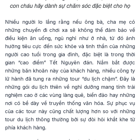
con cháu hãy dành sự chăm sóc đặc biệt cho họ
Nhiều người lo lắng rằng nếu ông bà, cha mẹ có
những chuyến đi chơi xa sẽ không thể đảm bảo về
điều kiện ăn uống, ngủ nghỉ như ở nhà, từ đó ảnh
hưởng tiêu cực đến sức khỏe và tinh thần của những
người cao tuổi trong gia đình, đặc biệt là trong thời
gian “cao điểm” Tết Nguyên đán. Nắm bắt được
những băn khoăn này của khách hàng, nhiều công ty
lữ hành đã tung ra những tour “du lịch chậm”. Đây là
những gói du lịch thiên về nghỉ dưỡng mang tính trải
nghiệm cao ở các vùng làng quê, biển đảo hay những
nơi có bề dày về truyền thống văn hóa. Sự phục vụ
của các tour này cũng chất lượng hơn so với những
tour du lịch thông thường bởi sự đòi hỏi khắt khe từ
phía khách hàng.