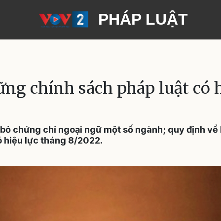
PHÁP LUẬT
ững chính sách pháp luật có 
bỏ chứng chỉ ngoại ngữ một số ngành; quy định về l
 hiệu lực tháng 8/2022.