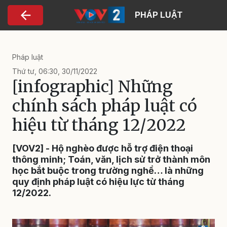
Nhảy đến nội dung
PHÁP LUẬT
Pháp luật
Thứ tư, 06:30, 30/11/2022
[infographic] Những
chính sách pháp luật có
hiệu từ tháng 12/2022
[VOV2] - Hộ nghèo được hỗ trợ điện thoại
thông minh; Toán, văn, lịch sử trở thành môn
học bắt buộc trong trường nghề… là những
quy định pháp luật có hiệu lực từ tháng
12/2022.