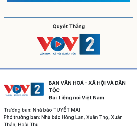
Quyết Thắng
BAN VĂN HOÁ - XÃ HỘI VÀ DÂN
TỘC
Đài Tiếng nói Việt Nam
Trưởng ban: Nhà báo TUYẾT MAI
Phó trưởng ban: Nhà báo Hồng Lan, Xuân Thọ, Xuân
Thân, Hoài Thu