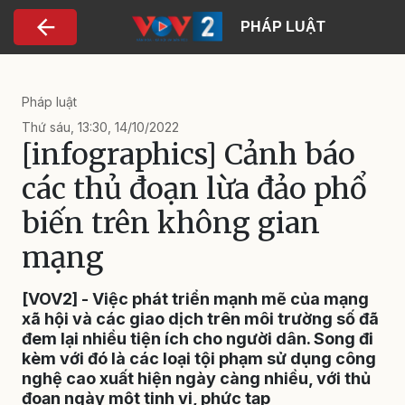
Nhảy đến nội dung
PHÁP LUẬT
Pháp luật
Thứ sáu, 13:30, 14/10/2022
[infographics] Cảnh báo
các thủ đoạn lừa đảo phổ
biến trên không gian
mạng
[VOV2] - Việc phát triển mạnh mẽ của mạng
xã hội và các giao dịch trên môi trường số đã
đem lại nhiều tiện ích cho người dân. Song đi
kèm với đó là các loại tội phạm sử dụng công
nghệ cao xuất hiện ngày càng nhiều, với thủ
đoạn ngày một tinh vi, phức tạp