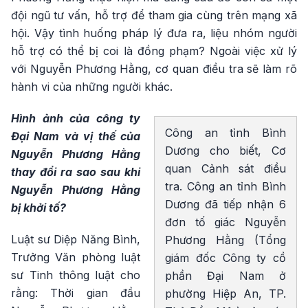
đội ngũ tư vấn, hỗ trợ để tham gia cùng trên mạng xã
hội. Vậy tình huống pháp lý đưa ra, liệu nhóm người
hỗ trợ có thể bị coi là đồng phạm? Ngoài việc xử lý
với Nguyễn Phương Hằng, cơ quan điều tra sẽ làm rõ
hành vi của những người khác.
Hình ảnh của công ty
Công an tỉnh Bình
Đại Nam và vị thế của
Dương cho biết, Cơ
Nguyễn Phương Hằng
quan Cảnh sát điều
thay đổi ra sao sau khi
tra. Công an tỉnh Bình
Nguyễn Phương Hằng
Dương đã tiếp nhận 6
bị khởi tố?
đơn tố giác Nguyễn
Luật sư Diệp Năng Bình,
Phương Hằng (Tổng
Trưởng Văn phòng luật
giám đốc Công ty cồ
sư Tinh thông luật cho
phần Đại Nam ở
rằng: Thời gian đầu
phường Hiệp An, TP.