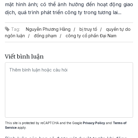
mặt hình ảnh; có thể ảnh hưởng đến hoạt động giao
dịch, quá trình phát triển công ty trong tương lai...
Tag:
Nguyễn Phương Hằng
bị truy tố
quyền tự do
ngôn luận
đồng phạm
công ty cổ phần Đại Nam
Viết bình luận
This site is protected by reCAPTCHA and the Google
Privacy Policy
and
Terms of
Service
apply.