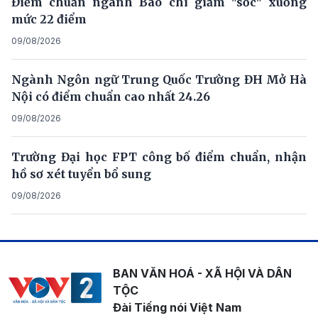
Điểm chuẩn ngành Báo chí giảm "sốc" xuống
mức 22 điểm
09/08/2026
Ngành Ngôn ngữ Trung Quốc Trường ĐH Mở Hà
Nội có điểm chuẩn cao nhất 24.26
09/08/2026
Trường Đại học FPT công bố điểm chuẩn, nhận
hồ sơ xét tuyển bổ sung
09/08/2026
BAN VĂN HOÁ - XÃ HỘI VÀ DÂN
TỘC
Đài Tiếng nói Việt Nam