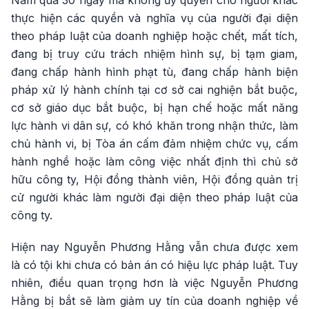
Nam quá 30 ngày mà không ủy quyền cho người khác
thực hiện các quyền và nghĩa vụ của người đại diện
theo pháp luật của doanh nghiệp hoặc chết, mất tích,
đang bị truy cứu trách nhiệm hình sự, bị tạm giam,
đang chấp hành hình phạt tù, đang chấp hành biện
pháp xử lý hành chính tại cơ sở cai nghiện bắt buộc,
cơ sở giáo dục bắt buộc, bị hạn chế hoặc mất năng
lực hành vi dân sự, có khó khăn trong nhận thức, làm
chủ hành vi, bị Tòa án cấm đảm nhiệm chức vụ, cấm
hành nghề hoặc làm công việc nhất định thì chủ sở
hữu công ty, Hội đồng thành viên, Hội đồng quản trị
cử người khác làm người đại diện theo pháp luật của
công ty.
Hiện nay Nguyễn Phương Hằng vẫn chưa được xem
là có tội khi chưa có bản án có hiệu lực pháp luật. Tuy
nhiên, điều quan trọng hơn là việc Nguyễn Phương
Hằng bị bắt sẽ làm giảm uy tín của doanh nghiệp về