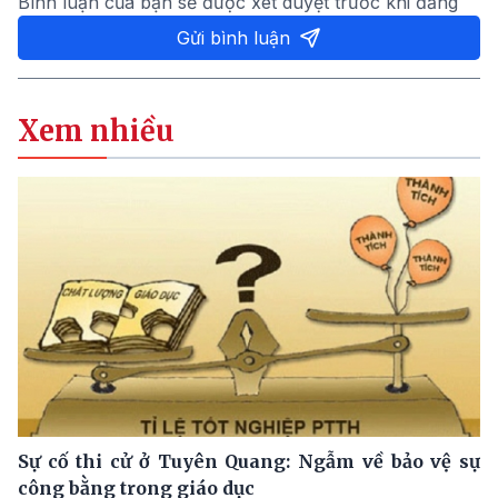
Bình luận của bạn sẽ được xét duyệt trước khi đăng
Gửi bình luận
Xem nhiều
Sự cố thi cử ở Tuyên Quang: Ngẫm về bảo vệ sự
công bằng trong giáo dục