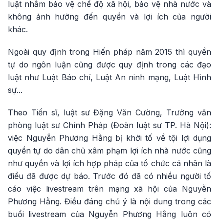
luật nhằm bảo vệ chế độ xã hội, bảo vệ nhà nước và
không ảnh hưởng đến quyền và lợi ích của người
khác.
Ngoài quy định trong Hiến pháp năm 2015 thì quyền
tự do ngôn luận cũng được quy định trong các đạo
luật như Luật Báo chí, Luật An ninh mạng, Luật Hình
sự...
Theo Tiến sĩ, luật sư Đặng Văn Cường, Trưởng văn
phòng luật sư Chính Pháp (Đoàn luật sư TP. Hà Nội):
việc Nguyễn Phương Hằng bị khởi tố về tội lợi dụng
quyền tự do dân chủ xâm phạm lợi ích nhà nước cũng
như quyền và lợi ích hợp pháp của tổ chức cá nhân là
điều đã được dự báo. Trước đó đã có nhiều người tố
cáo việc livestream trên mạng xã hội của Nguyễn
Phương Hằng. Điều đáng chú ý là nội dung trong các
buổi livestream của Nguyễn Phương Hằng luôn có