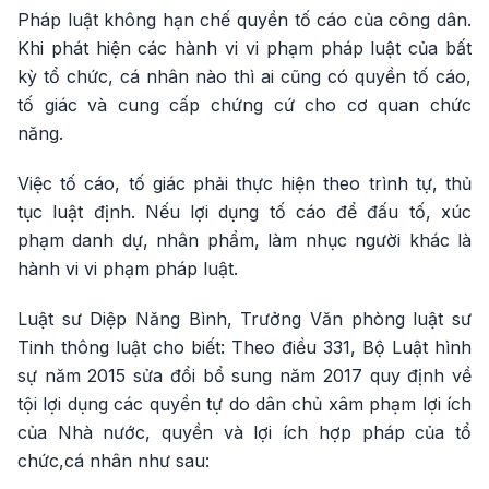
Pháp luật không hạn chế quyền tố cáo của công dân.
Khi phát hiện các hành vi vi phạm pháp luật của bất
kỳ tổ chức, cá nhân nào thì ai cũng có quyền tố cáo,
tố giác và cung cấp chứng cứ cho cơ quan chức
năng.
Việc tố cáo, tố giác phải thực hiện theo trình tự, thủ
tục luật định. Nếu lợi dụng tố cáo để đấu tố, xúc
phạm danh dự, nhân phẩm, làm nhục người khác là
hành vi vi phạm pháp luật.
Luật sư Diệp Năng Bình, Trưởng Văn phòng luật sư
Tinh thông luật cho biết: Theo điều 331, Bộ Luật hình
sự năm 2015 sửa đổi bổ sung năm 2017 quy định về
tội lợi dụng các quyền tự do dân chủ xâm phạm lợi ích
của Nhà nước, quyền và lợi ích hợp pháp của tổ
chức,cá nhân như sau: