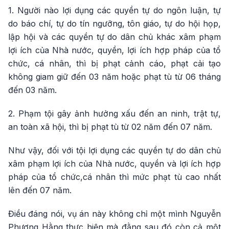
1. Người nào lợi dụng các quyền tự do ngôn luận, tự
do báo chí, tự do tín ngưỡng, tôn giáo, tự do hội họp,
lập hội và các quyền tự do dân chủ khác xâm phạm
lợi ích của Nhà nước, quyền, lợi ích hợp pháp của tổ
chức, cá nhân, thì bị phạt cảnh cáo, phạt cải tạo
không giam giữ đến 03 năm hoặc phạt tù từ 06 tháng
đến 03 năm.
2. Phạm tội gây ảnh hưởng xấu đến an ninh, trật tự,
an toàn xã hội, thì bị phạt tù từ 02 năm đến 07 năm.
Như vậy, đối với tội lợi dụng các quyền tự do dân chủ
xâm phạm lợi ích của Nhà nước, quyền và lợi ích hợp
pháp của tổ chức,cá nhân thì mức phạt tù cao nhất
lên đến 07 năm.
Điều đáng nói, vụ án này không chỉ một mình Nguyễn
Phương Hằng thực hiện mà đằng sau đó còn cả một