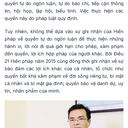
quyền tự do ngôn luận, tự do báo chí, tiếp cận thông
tin, hội họp, lập hội, biểu tình. Việc thực hiện các
quyền này do pháp luật quy định.
Tuy nhiên, không thể dựa vào sự ghi nhận của Hiến
pháp về quyền tự do ngôn luận để thực hiện những
hành vi, lời nói đi quá giới hạn cho phép, xâm phạm
đến quyền, lợi ích hợp pháp của người khác. Bởi Điều
21 Hiến pháp năm 2015 cũng đồng thời ghi nhận về sự
bảo đảm các lợi ích khác của cá nhân, tổ chức như
quyền bất khả xâm phạm về đời sống riêng tư, bí mật
cá nhân và bí mật gia đình; quyền bảo vệ danh dự, uy
tín, nhân phẩm của mình.