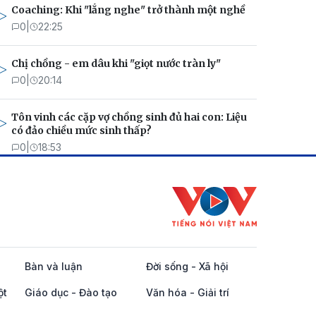
Coaching: Khi "lắng nghe" trở thành một nghề
0
|
22:25
Chị chồng - em dâu khi "giọt nước tràn ly"
0
|
20:14
Tôn vinh các cặp vợ chồng sinh đủ hai con: Liệu
có đảo chiều mức sinh thấp?
0
|
18:53
Bàn và luận
Đời sống - Xã hội
ột
Giáo dục - Đào tạo
Văn hóa - Giải trí