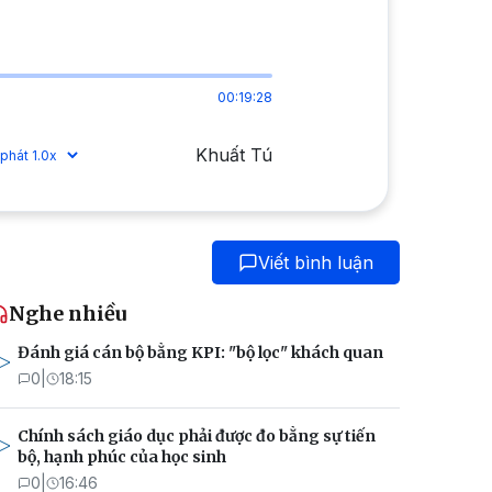
00:19:28
Khuất Tú
Viết bình luận
Nghe nhiều
Đánh giá cán bộ bằng KPI: "bộ lọc" khách quan
0
|
18:15
Chính sách giáo dục phải được đo bằng sự tiến
bộ, hạnh phúc của học sinh
0
|
16:46