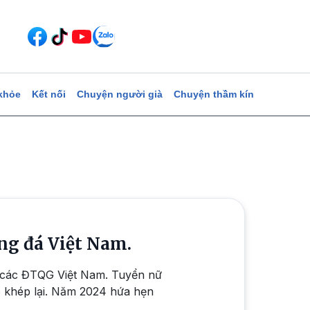
khỏe
Kết nối
Chuyện người già
Chuyện thầm kín
ng đá Việt Nam.
 các ĐTQG Việt Nam. Tuyển nữ
 khép lại. Năm 2024 hứa hẹn