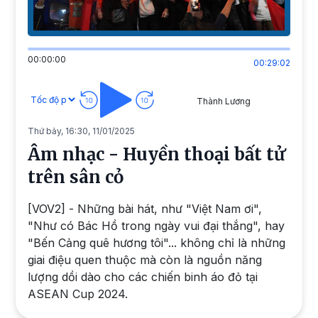
00:00:00
00:29:02
Thành Lương
Thứ bảy, 16:30, 11/01/2025
Âm nhạc - Huyền thoại bất tử
trên sân cỏ
[VOV2] - Những bài hát, như "Việt Nam ơi",
"Như có Bác Hồ trong ngày vui đại thắng", hay
"Bến Cảng quê hương tôi"... không chỉ là những
giai điệu quen thuộc mà còn là nguồn năng
lượng dồi dào cho các chiến binh áo đỏ tại
ASEAN Cup 2024.