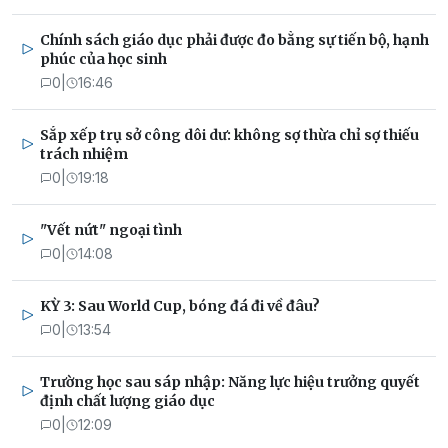
Chính sách giáo dục phải được đo bằng sự tiến bộ, hạnh
phúc của học sinh
0
|
16:46
Sắp xếp trụ sở công dôi dư: không sợ thừa chỉ sợ thiếu
trách nhiệm
0
|
19:18
"Vết nứt" ngoại tình
0
|
14:08
KỲ 3: Sau World Cup, bóng đá đi về đâu?
0
|
13:54
Trường học sau sáp nhập: Năng lực hiệu trưởng quyết
định chất lượng giáo dục
0
|
12:09