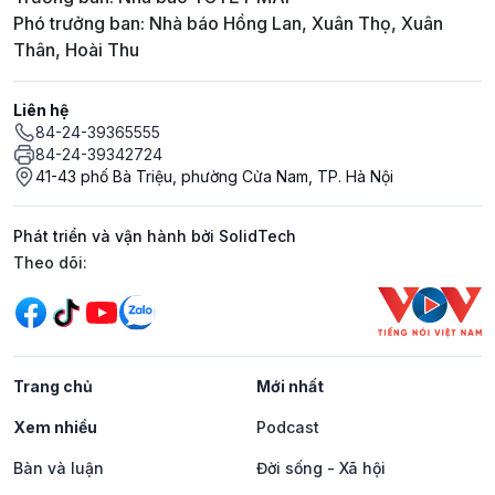
Phó trưởng ban: Nhà báo Hồng Lan, Xuân Thọ, Xuân
Thân, Hoài Thu
Liên hệ
84-24-39365555
84-24-39342724
41-43 phố Bà Triệu, phường Cửa Nam, TP. Hà Nội
Phát triển và vận hành bởi SolidTech
Mạng xã hội
Theo dõi:
Trang chủ
Mới nhất
Xem nhiều
Podcast
Bàn và luận
Đời sống - Xã hội