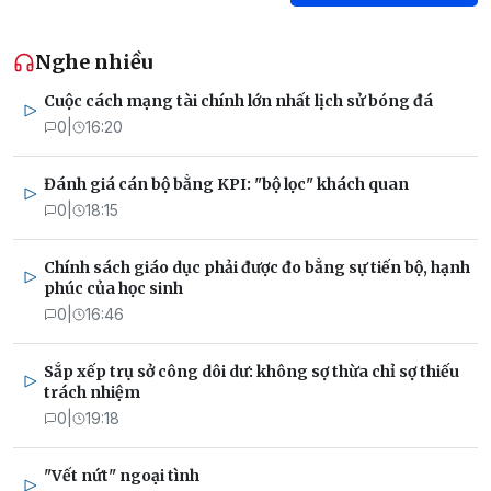
Nghe nhiều
Cuộc cách mạng tài chính lớn nhất lịch sử bóng đá
0
|
16:20
Đánh giá cán bộ bằng KPI: "bộ lọc" khách quan
0
|
18:15
Chính sách giáo dục phải được đo bằng sự tiến bộ, hạnh
phúc của học sinh
0
|
16:46
Sắp xếp trụ sở công dôi dư: không sợ thừa chỉ sợ thiếu
trách nhiệm
0
|
19:18
"Vết nứt" ngoại tình