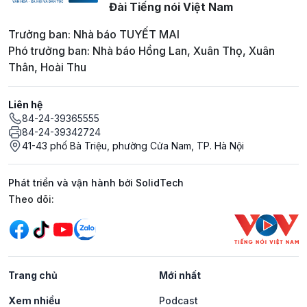
Đài Tiếng nói Việt Nam
Trưởng ban: Nhà báo TUYẾT MAI
Phó trưởng ban: Nhà báo Hồng Lan, Xuân Thọ, Xuân
Thân, Hoài Thu
Liên hệ
84-24-39365555
84-24-39342724
41-43 phố Bà Triệu, phường Cửa Nam, TP. Hà Nội
Phát triển và vận hành bởi SolidTech
Mạng xã hội
Theo dõi:
Trang chủ
Mới nhất
Xem nhiều
Podcast