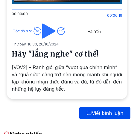
00:00:00
00:06:19
Hải Yến
Thứ bảy, 16:30, 26/10/2024
Hãy "lắng nghe" cơ thể!
[VOV2] - Ranh giới giữa “vượt qua chính mình”
và “quá sức” càng trở nên mong manh khi người
tập không nhận thức đúng và đủ, từ đó dẫn đến
những hệ lụy đáng tiếc.
Viết bình luận