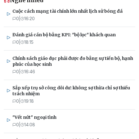
Nghe nhiều
Cuộc cách mạng tài chính lớn nhất lịch sử bóng đá
0
|
16:20
Đánh giá cán bộ bằng KPI: "bộ lọc" khách quan
0
|
18:15
Chính sách giáo dục phải được đo bằng sự tiến bộ, hạnh
phúc của học sinh
0
|
16:46
Sắp xếp trụ sở công dôi dư: không sợ thừa chỉ sợ thiếu
trách nhiệm
0
|
19:18
"Vết nứt" ngoại tình
0
|
14:08