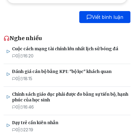
Viết bình luận
Nghe nhiều
Cuộc cách mạng tài chính lớn nhất lịch sử bóng đá
0
|
16:20
Đánh giá cán bộ bằng KPI: "bộ lọc" khách quan
0
|
18:15
Chính sách giáo dục phải được đo bằng sự tiến bộ, hạnh
phúc của học sinh
0
|
16:46
Dạy trẻ cần kiên nhẫn
0
|
22:19