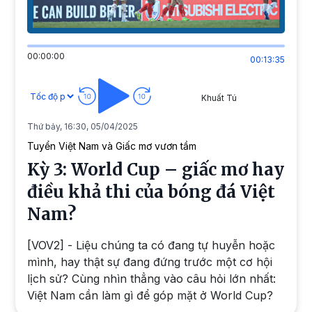
00:00:00
00:13:35
Khuất Tú
Thứ bảy, 16:30, 05/04/2025
Tuyển Việt Nam và Giấc mơ vươn tầm
Kỳ 3: World Cup – giấc mơ hay
điều khả thi của bóng đá Việt
Nam?
[VOV2] - Liệu chúng ta có đang tự huyễn hoặc
mình, hay thật sự đang đứng trước một cơ hội
lịch sử? Cùng nhìn thẳng vào câu hỏi lớn nhất:
Việt Nam cần làm gì để góp mặt ở World Cup?