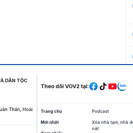
Mạng xã hội
VÀ DÂN TỘC
Theo dõi VOV2 tại:
uân Thân, Hoài
Trang chủ
Podcast
Mới nhất
Xóa nhà tạm, nhà d
nát