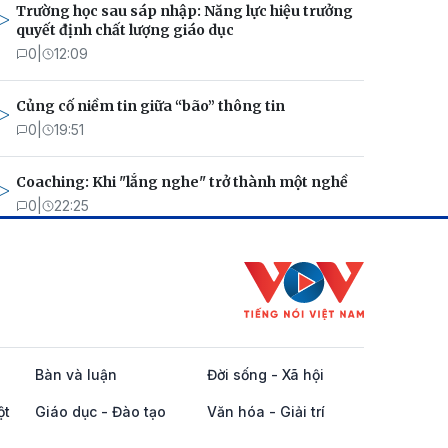
Trường học sau sáp nhập: Năng lực hiệu trưởng
quyết định chất lượng giáo dục
0
|
12:09
Củng cố niềm tin giữa “bão” thông tin
0
|
19:51
Coaching: Khi "lắng nghe" trở thành một nghề
0
|
22:25
Bàn và luận
Đời sống - Xã hội
ột
Giáo dục - Đào tạo
Văn hóa - Giải trí