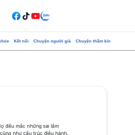
khỏe
Kết nối
Chuyện người già
Chuyện thầm kín
 Họ đều mắc những sai lầm
 cũng như cấu trúc điều hành.