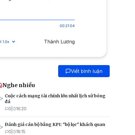
00:21:04
Thành Lương
Viết bình luận
Nghe nhiều
Cuộc cách mạng tài chính lớn nhất lịch sử bóng
đá
0
|
16:20
Đánh giá cán bộ bằng KPI: "bộ lọc" khách quan
0
|
18:15