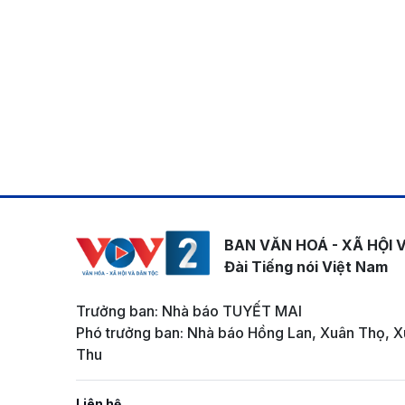
BAN VĂN HOÁ - XÃ HỘI 
Đài Tiếng nói Việt Nam
Trưởng ban: Nhà báo TUYẾT MAI
Phó trưởng ban: Nhà báo Hồng Lan, Xuân Thọ, X
Thu
Liên hệ