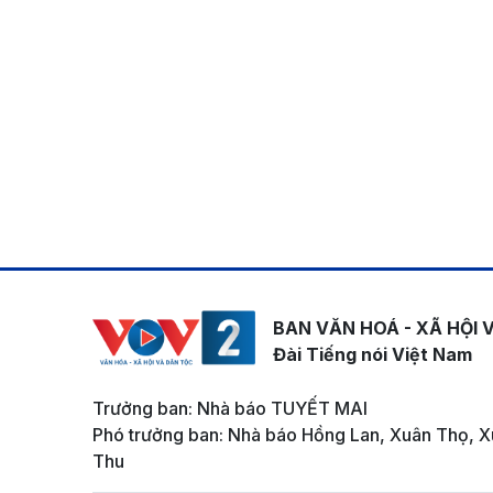
BAN VĂN HOÁ - XÃ HỘI 
Đài Tiếng nói Việt Nam
Trưởng ban: Nhà báo TUYẾT MAI
Phó trưởng ban: Nhà báo Hồng Lan, Xuân Thọ, X
Thu