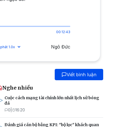
00:12:43
Ngô Đức
Viết bình luận
Nghe nhiều
Cuộc cách mạng tài chính lớn nhất lịch sử bóng
đá
0
|
16:20
Đánh giá cán bộ bằng KPI: "bộ lọc" khách quan