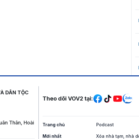
Mạng xã hội
VÀ DÂN TỘC
Theo dõi VOV2 tại:
uân Thân, Hoài
Trang chủ
Podcast
Mới nhất
Xóa nhà tạm, nhà d