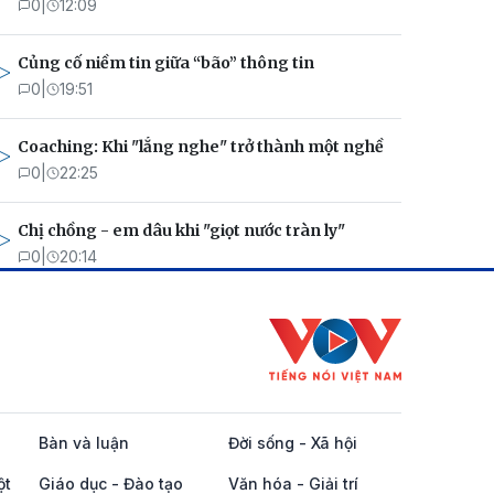
0
|
12:09
Củng cố niềm tin giữa “bão” thông tin
0
|
19:51
Coaching: Khi "lắng nghe" trở thành một nghề
0
|
22:25
Chị chồng - em dâu khi "giọt nước tràn ly"
0
|
20:14
Bàn và luận
Đời sống - Xã hội
ột
Giáo dục - Đào tạo
Văn hóa - Giải trí