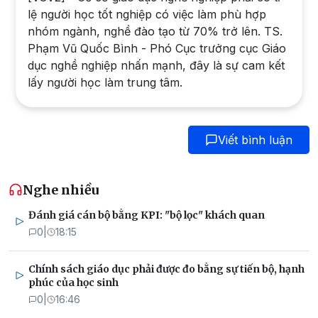
lệ người học tốt nghiệp có việc làm phù hợp
nhóm ngành, nghề đào tạo từ 70% trở lên. TS.
Phạm Vũ Quốc Bình - Phó Cục trưởng cục Giáo
dục nghề nghiệp nhấn mạnh, đây là sự cam kết
lấy người học làm trung tâm.
Viết bình luận
Nghe nhiều
Đánh giá cán bộ bằng KPI: "bộ lọc" khách quan
0
|
18:15
Chính sách giáo dục phải được đo bằng sự tiến bộ, hạnh
phúc của học sinh
0
|
16:46