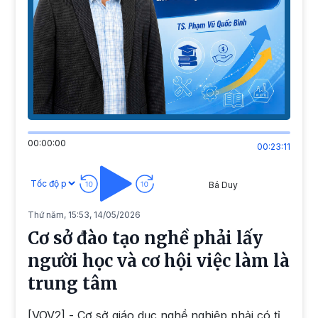
00:00:00
00:23:11
Bá Duy
Thứ năm, 15:53, 14/05/2026
Cơ sở đào tạo nghề phải lấy
người học và cơ hội việc làm là
trung tâm
[VOV2] - Cơ sở giáo dục nghề nghiệp phải có tỉ