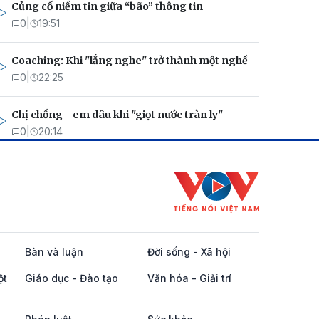
Củng cố niềm tin giữa “bão” thông tin
0
|
19:51
Coaching: Khi "lắng nghe" trở thành một nghề
0
|
22:25
Chị chồng - em dâu khi "giọt nước tràn ly"
0
|
20:14
Bàn và luận
Đời sống - Xã hội
ột
Giáo dục - Đào tạo
Văn hóa - Giải trí