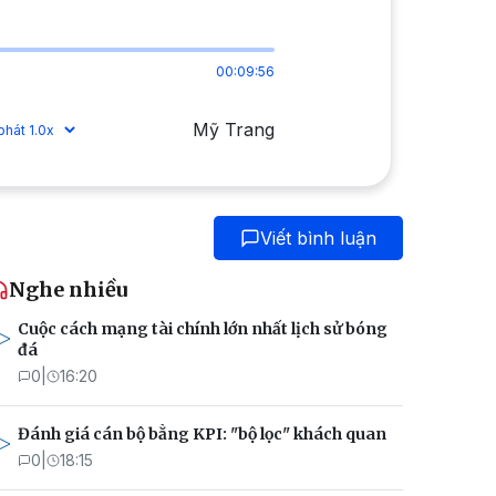
00:09:56
Mỹ Trang
Viết bình luận
Nghe nhiều
Cuộc cách mạng tài chính lớn nhất lịch sử bóng
đá
0
|
16:20
Đánh giá cán bộ bằng KPI: "bộ lọc" khách quan
0
|
18:15