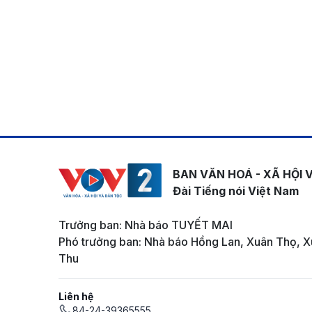
BAN VĂN HOÁ - XÃ HỘI 
Đài Tiếng nói Việt Nam
Trưởng ban: Nhà báo TUYẾT MAI
Phó trưởng ban: Nhà báo Hồng Lan, Xuân Thọ, X
Thu
Liên hệ
84-24-39365555