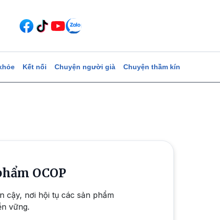
khỏe
Kết nối
Chuyện người già
Chuyện thầm kín
n phẩm OCOP
 cậy, nơi hội tụ các sản phẩm
ền vững.