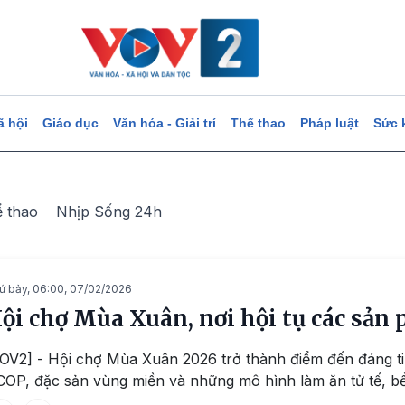
ã hội
Giáo dục
Văn hóa - Giải trí
Thể thao
Pháp luật
Sức 
ể thao
Nhịp Sống 24h
ứ bảy, 06:00, 07/02/2026
ội chợ Mùa Xuân, nơi hội tụ các sả
OV2] - Hội chợ Mùa Xuân 2026 trở thành điểm đến đáng tin
OP, đặc sản vùng miền và những mô hình làm ăn tử tế, b