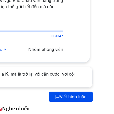
 GS Ngô Bảo Châu vẫn đang trong
ợc thế giới biết đến mà còn
00:28:47
Nhóm phóng viên
 lý, mà là trở lại với căn cước, với cội
Viết bình luận
Nghe nhiều