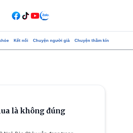
khỏe
Kết nối
Chuyện người già
Chuyện thầm kín
 mua là không đúng