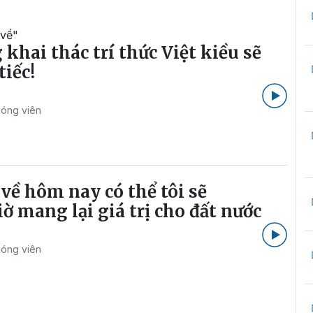
 về"
khai thác trí thức Việt kiều sẽ
tiếc!
óng viên
về hôm nay có thể tôi sẽ
ờ mang lại giá trị cho đất nước
óng viên