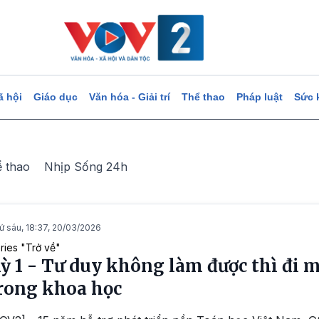
ã hội
Giáo dục
Văn hóa - Giải trí
Thể thao
Pháp luật
Sức 
ể thao
Nhịp Sống 24h
ứ sáu, 18:37, 20/03/2026
ries "Trở về"
ỳ 1 - Tư duy không làm được thì đi
rong khoa học