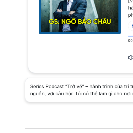
[V
hà
ph
00
Series Podcast “Trở về” – hành trình của trí t
nguồn, với câu hỏi: Tôi có thể làm gì cho nơi