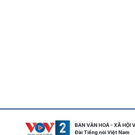
BAN VĂN HOÁ - XÃ HỘI 
Đài Tiếng nói Việt Nam