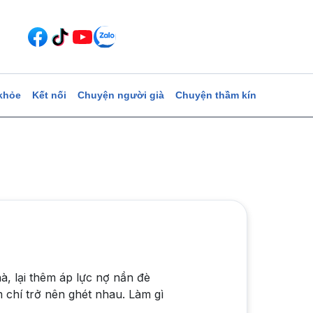
khỏe
Kết nối
Chuyện người già
Chuyện thầm kín
 lại thêm áp lực nợ nần đè
m chí trở nên ghét nhau. Làm gì