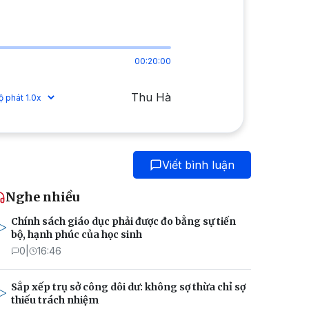
00:20:00
Thu Hà
Viết bình luận
Nghe nhiều
Chính sách giáo dục phải được đo bằng sự tiến
bộ, hạnh phúc của học sinh
0
|
16:46
Sắp xếp trụ sở công dôi dư: không sợ thừa chỉ sợ
thiếu trách nhiệm