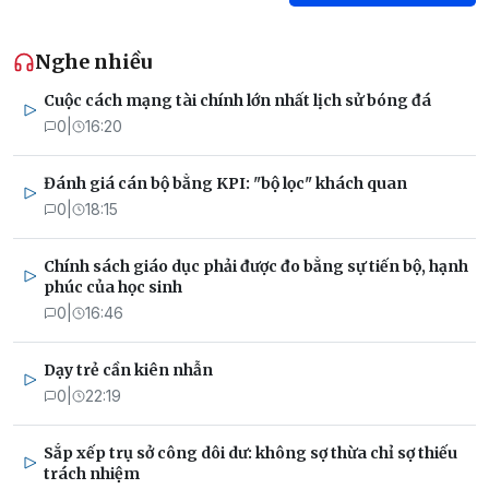
Nghe nhiều
Cuộc cách mạng tài chính lớn nhất lịch sử bóng đá
0
|
16:20
Đánh giá cán bộ bằng KPI: "bộ lọc" khách quan
0
|
18:15
Chính sách giáo dục phải được đo bằng sự tiến bộ, hạnh
phúc của học sinh
0
|
16:46
Dạy trẻ cần kiên nhẫn
0
|
22:19
Sắp xếp trụ sở công dôi dư: không sợ thừa chỉ sợ thiếu
trách nhiệm