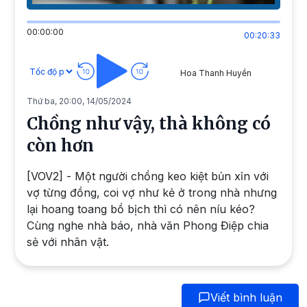
00:00:00
00:20:33
Hoa Thanh Huyền
Thứ ba, 20:00, 14/05/2024
Chồng như vậy, thà không có
còn hơn
[VOV2] - Một người chồng keo kiệt bủn xỉn với
vợ từng đồng, coi vợ như kẻ ở trong nhà nhưng
lại hoang toang bồ bịch thì có nên níu kéo?
Cùng nghe nhà báo, nhà văn Phong Điệp chia
sẻ với nhân vật.
Viết bình luận