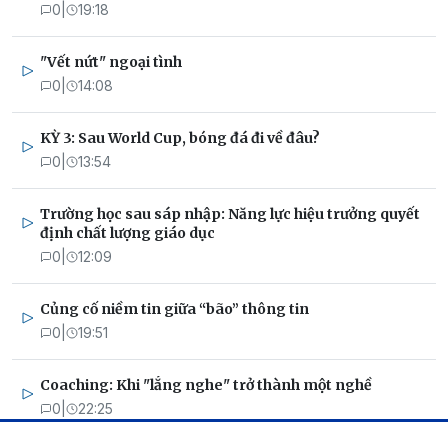
0
|
19:18
"Vết nứt" ngoại tình
0
|
14:08
KỲ 3: Sau World Cup, bóng đá đi về đâu?
0
|
13:54
Trường học sau sáp nhập: Năng lực hiệu trưởng quyết
định chất lượng giáo dục
0
|
12:09
Củng cố niềm tin giữa “bão” thông tin
0
|
19:51
Coaching: Khi "lắng nghe" trở thành một nghề
0
|
22:25