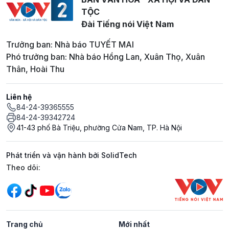
TỘC
Đài Tiếng nói Việt Nam
Trưởng ban: Nhà báo TUYẾT MAI
Phó trưởng ban: Nhà báo Hồng Lan, Xuân Thọ, Xuân
Thân, Hoài Thu
Liên hệ
84-24-39365555
84-24-39342724
41-43 phố Bà Triệu, phường Cửa Nam, TP. Hà Nội
Phát triển và vận hành bởi SolidTech
Mạng xã hội
Theo dõi:
Trang chủ
Mới nhất