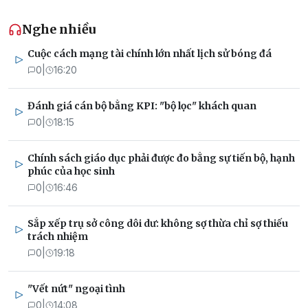
Nghe nhiều
Cuộc cách mạng tài chính lớn nhất lịch sử bóng đá
0
|
16:20
Đánh giá cán bộ bằng KPI: "bộ lọc" khách quan
0
|
18:15
Chính sách giáo dục phải được đo bằng sự tiến bộ, hạnh
phúc của học sinh
0
|
16:46
Sắp xếp trụ sở công dôi dư: không sợ thừa chỉ sợ thiếu
trách nhiệm
0
|
19:18
"Vết nứt" ngoại tình
0
|
14:08