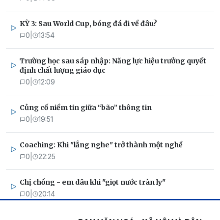
KỲ 3: Sau World Cup, bóng đá đi về đâu?
0
|
13:54
Trường học sau sáp nhập: Năng lực hiệu trưởng quyết
định chất lượng giáo dục
0
|
12:09
Củng cố niềm tin giữa “bão” thông tin
0
|
19:51
Coaching: Khi "lắng nghe" trở thành một nghề
0
|
22:25
Chị chồng - em dâu khi "giọt nước tràn ly"
0
|
20:14