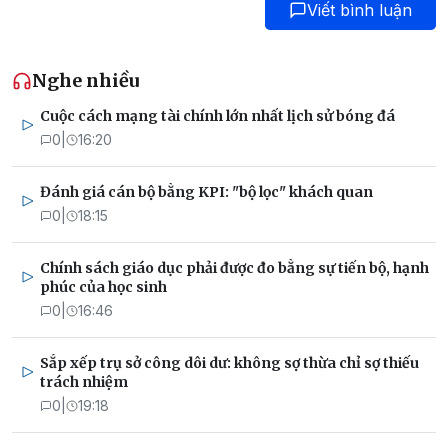
Viết bình luận
Nghe nhiều
Cuộc cách mạng tài chính lớn nhất lịch sử bóng đá
0
|
16:20
Đánh giá cán bộ bằng KPI: "bộ lọc" khách quan
0
|
18:15
Chính sách giáo dục phải được đo bằng sự tiến bộ, hạnh
phúc của học sinh
0
|
16:46
Sắp xếp trụ sở công dôi dư: không sợ thừa chỉ sợ thiếu
trách nhiệm
0
|
19:18