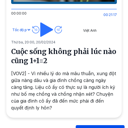
00:00:00
00:21:17
Việt Anh
Thứ ba, 20:00, 20/02/2024
Cuộc sống không phải lúc nào
cũng 1+1=2
[VOV2] - Vì nhiều lý do mà mâu thuẫn, xung đột
giữa nàng dâu và gia đình chồng càng ngày
càng tăng. Liệu cô ấy có thực sự là người ích kỷ
như bố mẹ chồng và chồng nhận xét? Chuyện
của gia đình cô ấy đã đến mức phải đi đến
quyết định ly hôn?