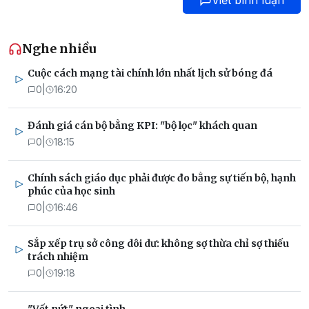
Viết bình luận
Nghe nhiều
Cuộc cách mạng tài chính lớn nhất lịch sử bóng đá
0
|
16:20
Đánh giá cán bộ bằng KPI: "bộ lọc" khách quan
0
|
18:15
Chính sách giáo dục phải được đo bằng sự tiến bộ, hạnh
phúc của học sinh
0
|
16:46
Sắp xếp trụ sở công dôi dư: không sợ thừa chỉ sợ thiếu
trách nhiệm
0
|
19:18