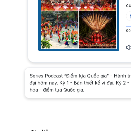
cư
00
Series Podcast “Điểm tựa Quốc gia” - Hành t
đại hôm nay. Kỳ 1 - Bản thiết kế vĩ đại. Kỳ 2
hóa - điểm tựa Quốc gia.