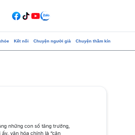
khỏe
Kết nối
Chuyện người già
Chuyện thầm kín
ằng những con số tăng trưởng,
ị ấy, văn hóa chính là “căn