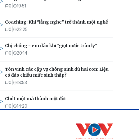
0
|
19:51
Coaching: Khi "lắng nghe" trở thành một nghề
0
|
22:25
Chị chồng - em dâu khi "giọt nước tràn ly"
0
|
20:14
Tôn vinh các cặp vợ chồng sinh đủ hai con: Liệu
có đảo chiều mức sinh thấp?
0
|
18:53
Chút một mà thành một đời
0
|
14:20