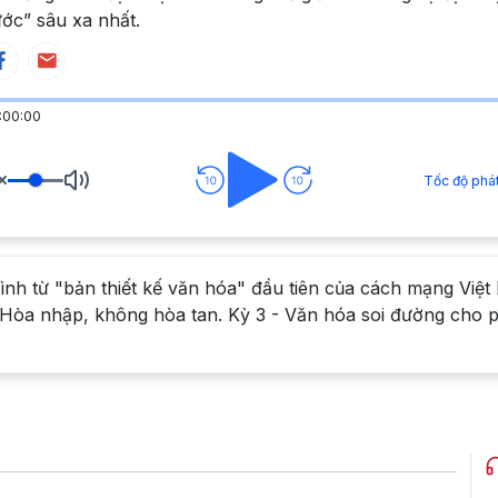
ớc” sâu xa nhất.
:00:00
rình từ "bản thiết kế văn hóa" đầu tiên của cách mạng Việ
 - Hòa nhập, không hòa tan. Kỳ 3 - Văn hóa soi đường cho p