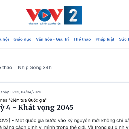
ã hội
Giáo dục
Văn hóa - Giải trí
Thể thao
Pháp luật
Sức 
ể thao
Nhịp Sống 24h
ứ bảy, 07:15, 04/04/2026
ries "Điểm tựa Quốc gia"
ỳ 4 - Khát vọng 2045
OV2] - Một quốc gia bước vào kỷ nguyên mới không chỉ b
 bằng cách định vị mình trong thế giới. Và trong sự định v