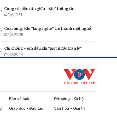
Củng cố niềm tin giữa “bão” thông tin
0
|
19:51
Coaching: Khi "lắng nghe" trở thành một nghề
0
|
22:25
Chị chồng - em dâu khi "giọt nước tràn ly"
0
|
20:14
Bàn và luận
Đời sống - Xã hội
ột
Giáo dục - Đào tạo
Văn hóa - Giải trí