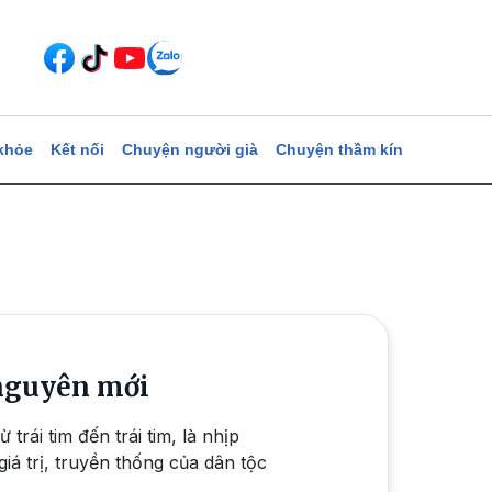
khỏe
Kết nối
Chuyện người già
Chuyện thầm kín
 nguyên mới
trái tim đến trái tim, là nhịp
iá trị, truyền thống của dân tộc