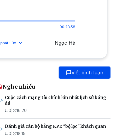
00:28:58
Ngọc Hà
Viết bình luận
Nghe nhiều
Cuộc cách mạng tài chính lớn nhất lịch sử bóng
đá
0
|
16:20
Đánh giá cán bộ bằng KPI: "bộ lọc" khách quan
0
|
18:15