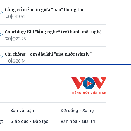
Củng cố niềm tin giữa “bão” thông tin
0
|
19:51
Coaching: Khi "lắng nghe" trở thành một nghề
0
|
22:25
Chị chồng - em dâu khi "giọt nước tràn ly"
0
|
20:14
Bàn và luận
Đời sống - Xã hội
ột
Giáo dục - Đào tạo
Văn hóa - Giải trí