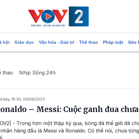
ã hội
Giáo dục
Văn hóa - Giải trí
Thể thao
Pháp luật
Sức 
ể thao
Nhịp Sống 24h
ứ bảy, 16:30, 09/09/2023
onaldo – Messi: Cuộc ganh đua chưa
OV2] - Trong hơn một thập kỷ qua, bóng đá thế giới đã chứ
 nhân hàng đầu là Messi và Ronaldo. Có thể nói, chưa từ
ế.