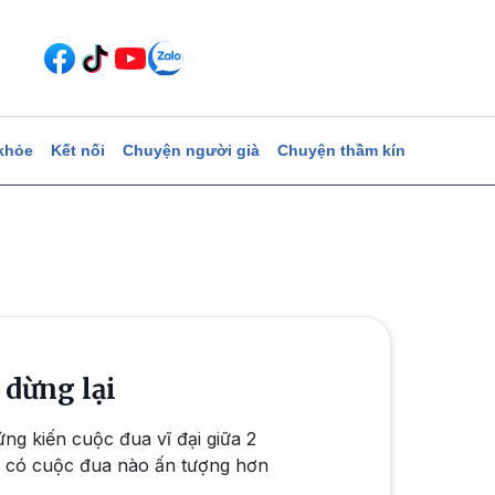
khỏe
Kết nối
Chuyện người già
Chuyện thầm kín
 dừng lại
ng kiến cuộc đua vĩ đại giữa 2
ng có cuộc đua nào ấn tượng hơn