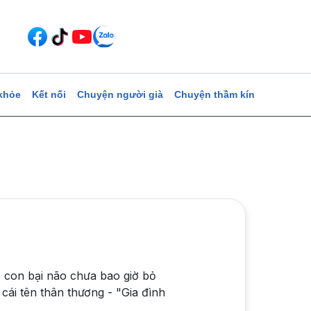
khỏe
Kết nối
Chuyện người già
Chuyện thầm kín
 con bại não chưa bao giờ bỏ
cái tên thân thương - "Gia đình