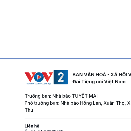
BAN VĂN HOÁ - XÃ HỘI 
Đài Tiếng nói Việt Nam
Trưởng ban: Nhà báo TUYẾT MAI
Phó trưởng ban: Nhà báo Hồng Lan, Xuân Thọ, X
Thu
Liên hệ