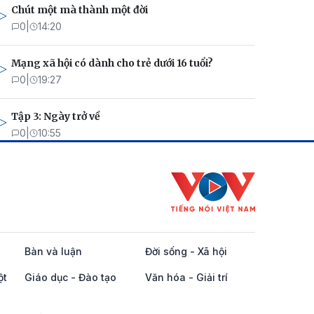
Chút một mà thành một đời
0
|
14:20
Mạng xã hội có dành cho trẻ dưới 16 tuổi?
0
|
19:27
Tập 3: Ngày trở về
0
|
10:55
Bàn và luận
Đời sống - Xã hội
ột
Giáo dục - Đào tạo
Văn hóa - Giải trí