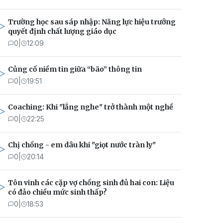
Trường học sau sáp nhập: Năng lực hiệu trưởng
quyết định chất lượng giáo dục
0
|
12:09
Củng cố niềm tin giữa “bão” thông tin
0
|
19:51
Coaching: Khi "lắng nghe" trở thành một nghề
0
|
22:25
Chị chồng - em dâu khi "giọt nước tràn ly"
0
|
20:14
Tôn vinh các cặp vợ chồng sinh đủ hai con: Liệu
có đảo chiều mức sinh thấp?
0
|
18:53