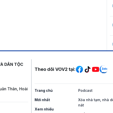
Mạng xã hội
VÀ DÂN TỘC
Theo dõi VOV2 tại:
uân Thân, Hoài
Trang chủ
Podcast
Mới nhất
Xóa nhà tạm, nhà d
nát
Xem nhiều