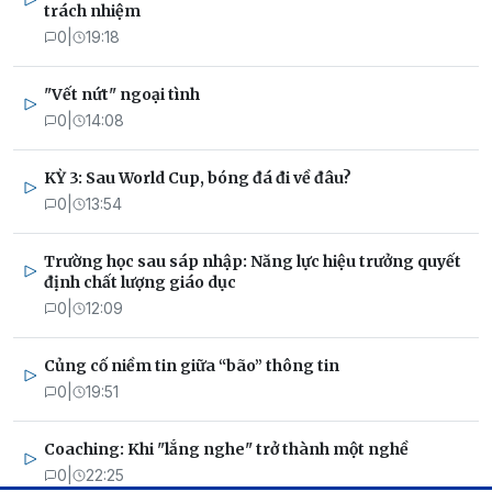
trách nhiệm
0
|
19:18
"Vết nứt" ngoại tình
0
|
14:08
KỲ 3: Sau World Cup, bóng đá đi về đâu?
0
|
13:54
Trường học sau sáp nhập: Năng lực hiệu trưởng quyết
định chất lượng giáo dục
0
|
12:09
Củng cố niềm tin giữa “bão” thông tin
0
|
19:51
Coaching: Khi "lắng nghe" trở thành một nghề
0
|
22:25