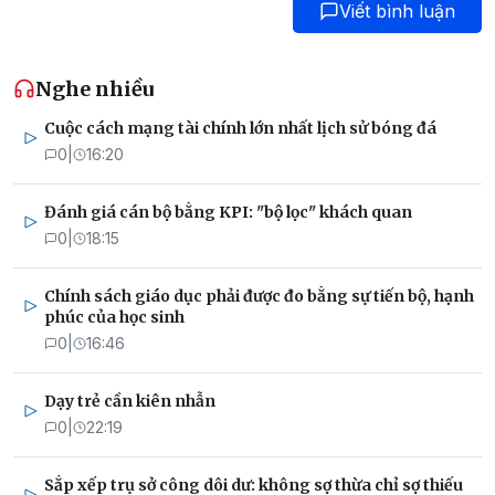
Viết bình luận
Nghe nhiều
Cuộc cách mạng tài chính lớn nhất lịch sử bóng đá
0
|
16:20
Đánh giá cán bộ bằng KPI: "bộ lọc" khách quan
0
|
18:15
Chính sách giáo dục phải được đo bằng sự tiến bộ, hạnh
phúc của học sinh
0
|
16:46
Dạy trẻ cần kiên nhẫn
0
|
22:19
Sắp xếp trụ sở công dôi dư: không sợ thừa chỉ sợ thiếu