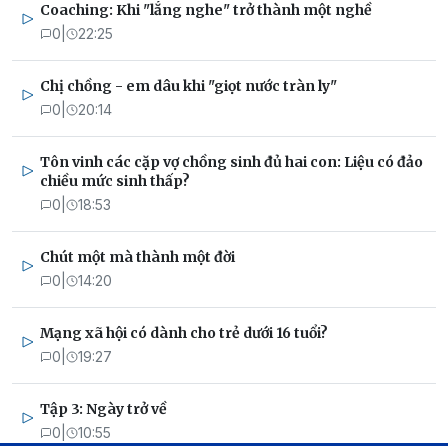
Coaching: Khi "lắng nghe" trở thành một nghề
0
|
22:25
Chị chồng - em dâu khi "giọt nước tràn ly"
0
|
20:14
Tôn vinh các cặp vợ chồng sinh đủ hai con: Liệu có đảo
chiều mức sinh thấp?
0
|
18:53
Chút một mà thành một đời
0
|
14:20
Mạng xã hội có dành cho trẻ dưới 16 tuổi?
0
|
19:27
Tập 3: Ngày trở về
0
|
10:55