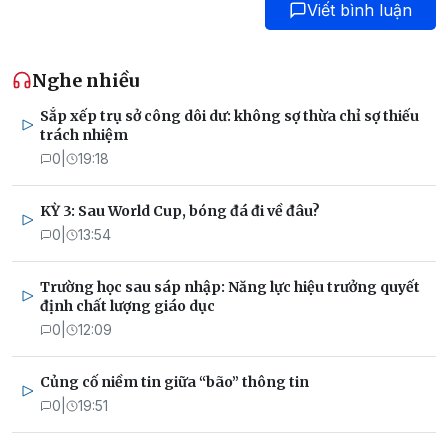
Viết bình luận
Nghe nhiều
Sắp xếp trụ sở công dôi dư: không sợ thừa chỉ sợ thiếu
trách nhiệm
0
|
19:18
KỲ 3: Sau World Cup, bóng đá đi về đâu?
0
|
13:54
Trường học sau sáp nhập: Năng lực hiệu trưởng quyết
định chất lượng giáo dục
0
|
12:09
Củng cố niềm tin giữa “bão” thông tin
0
|
19:51