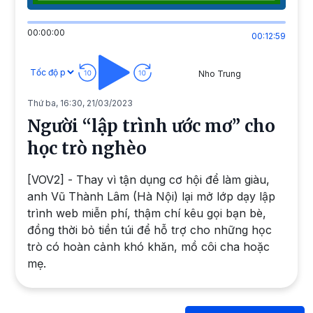
00:00:00
00:12:59
Nho Trung
Thứ ba, 16:30, 21/03/2023
Người “lập trình ước mơ” cho
học trò nghèo
[VOV2] - Thay vì tận dụng cơ hội để làm giàu,
anh Vũ Thành Lâm (Hà Nội) lại mở lớp dạy lập
trình web miễn phí, thậm chí kêu gọi bạn bè,
đồng thời bỏ tiền túi để hỗ trợ cho những học
trò có hoàn cảnh khó khăn, mồ côi cha hoặc
mẹ.