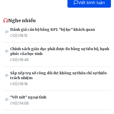
Viết bình luận
Nghe nhiều
Đánh giá cán bộ bằng KPI: "bộ lọc" khách quan
0
|
18:15
Chính sách giáo dục phải được đo bằng sự tiến bộ, hạnh
phúc của học sinh
0
|
16:46
Sắp xếp trụ sở công dôi dư: không sợ thừa chỉ sợ thiếu
trách nhiệm
0
|
19:18
"Vết nứt" ngoại tình
0
|
14:08