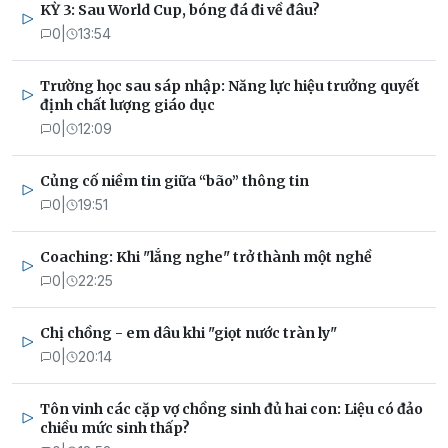
KỲ 3: Sau World Cup, bóng đá đi về đâu?
0
|
13:54
Trường học sau sáp nhập: Năng lực hiệu trưởng quyết
định chất lượng giáo dục
0
|
12:09
Củng cố niềm tin giữa “bão” thông tin
0
|
19:51
Coaching: Khi "lắng nghe" trở thành một nghề
0
|
22:25
Chị chồng - em dâu khi "giọt nước tràn ly"
0
|
20:14
Tôn vinh các cặp vợ chồng sinh đủ hai con: Liệu có đảo
chiều mức sinh thấp?