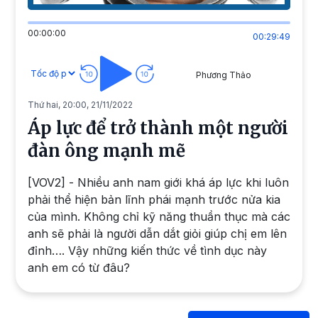
00:00:00
00:29:49
Phương Thảo
Thứ hai, 20:00, 21/11/2022
Áp lực để trở thành một người
đàn ông mạnh mẽ
[VOV2] - Nhiều anh nam giới khá áp lực khi luôn
phải thể hiện bản lĩnh phái mạnh trước nửa kia
của mình. Không chỉ kỹ năng thuần thục mà các
anh sẽ phải là người dẫn dắt giỏi giúp chị em lên
đỉnh…. Vậy những kiến thức về tình dục này
anh em có từ đâu?