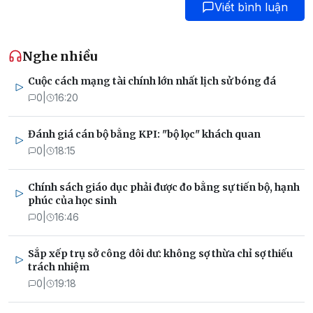
Viết bình luận
Nghe nhiều
Cuộc cách mạng tài chính lớn nhất lịch sử bóng đá
0
|
16:20
Đánh giá cán bộ bằng KPI: "bộ lọc" khách quan
0
|
18:15
Chính sách giáo dục phải được đo bằng sự tiến bộ, hạnh
phúc của học sinh
0
|
16:46
Sắp xếp trụ sở công dôi dư: không sợ thừa chỉ sợ thiếu
trách nhiệm
0
|
19:18