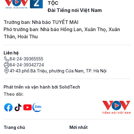
TỘC
Đài Tiếng nói Việt Nam
Trưởng ban: Nhà báo TUYẾT MAI
Phó trưởng ban: Nhà báo Hồng Lan, Xuân Thọ, Xuân
Thân, Hoài Thu
Liên hệ
84-24-39365555
84-24-39342724
41-43 phố Bà Triệu, phường Cửa Nam, TP. Hà Nội
Phát triển và vận hành bởi SolidTech
Mạng xã hội
Theo dõi:
Trang chủ
Mới nhất