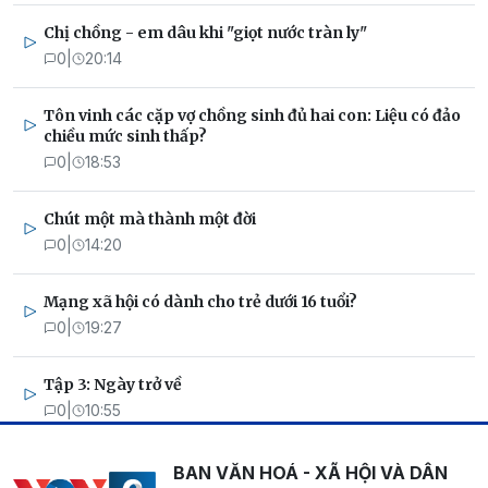
Chị chồng - em dâu khi "giọt nước tràn ly"
0
|
20:14
Tôn vinh các cặp vợ chồng sinh đủ hai con: Liệu có đảo
chiều mức sinh thấp?
0
|
18:53
Chút một mà thành một đời
0
|
14:20
Mạng xã hội có dành cho trẻ dưới 16 tuổi?
0
|
19:27
Tập 3: Ngày trở về
0
|
10:55
BAN VĂN HOÁ - XÃ HỘI VÀ DÂN