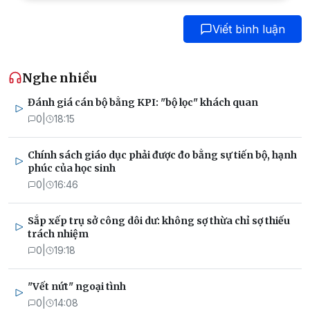
Viết bình luận
Nghe nhiều
Đánh giá cán bộ bằng KPI: "bộ lọc" khách quan
0
|
18:15
Chính sách giáo dục phải được đo bằng sự tiến bộ, hạnh
phúc của học sinh
0
|
16:46
Sắp xếp trụ sở công dôi dư: không sợ thừa chỉ sợ thiếu
trách nhiệm
0
|
19:18
"Vết nứt" ngoại tình
0
|
14:08