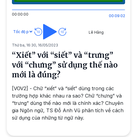
00:00:00
00:09:02
Lê Hằng
Thứ ba, 16:30, 16/05/2023
“Xiết” với “siết” và “trưng”
với “chưng” sử dụng thế nào
mới là đúng?
[VOV2] - Chữ “xiết” và “siết” dùng trong các
trường hợp khác nhau ra sao? Chữ “chưng” và
“trưng” dùng thế nào mới là chính xác? Chuyên
gia Ngôn ngữ, TS Đỗ Anh Vũ phân tích về cách
sử dụng của những từ ngữ này.