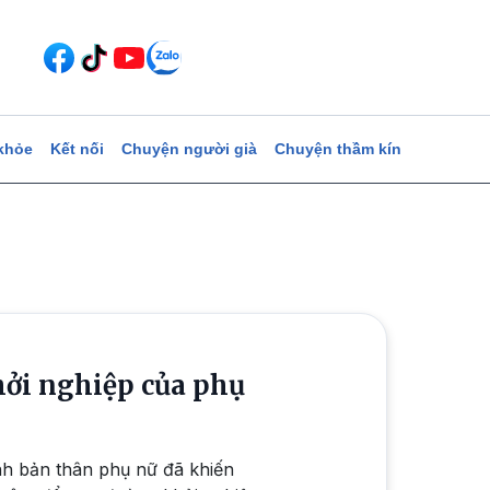
khỏe
Kết nối
Chuyện người già
Chuyện thầm kín
hởi nghiệp của phụ
hính bản thân phụ nữ đã khiến