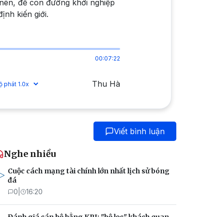
y nên, để con đường khởi nghiệp
ịnh kiến giới.
00:07:22
Thu Hà
Viết bình luận
Nghe nhiều
Cuộc cách mạng tài chính lớn nhất lịch sử bóng
đá
0
|
16:20