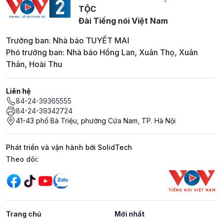
TỘC
Đài Tiếng nói Việt Nam
Trưởng ban: Nhà báo TUYẾT MAI
Phó trưởng ban: Nhà báo Hồng Lan, Xuân Thọ, Xuân
Thân, Hoài Thu
Liên hệ
84-24-39365555
84-24-39342724
41-43 phố Bà Triệu, phường Cửa Nam, TP. Hà Nội
Phát triển và vận hành bởi SolidTech
Mạng xã hội
Theo dõi:
Trang chủ
Mới nhất