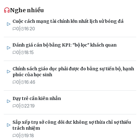
Nghe nhiều
Cuộc cách mạng tài chính lớn nhất lịch sử bóng đá
0
|
16:20
Đánh giá cán bộ bằng KPI: "bộ lọc" khách quan
0
|
18:15
Chính sách giáo dục phải được đo bằng sự tiến bộ, hạnh
phúc của học sinh
0
|
16:46
Dạy trẻ cần kiên nhẫn
0
|
22:19
Sắp xếp trụ sở công dôi dư: không sợ thừa chỉ sợ thiếu
trách nhiệm
0
|
19:18