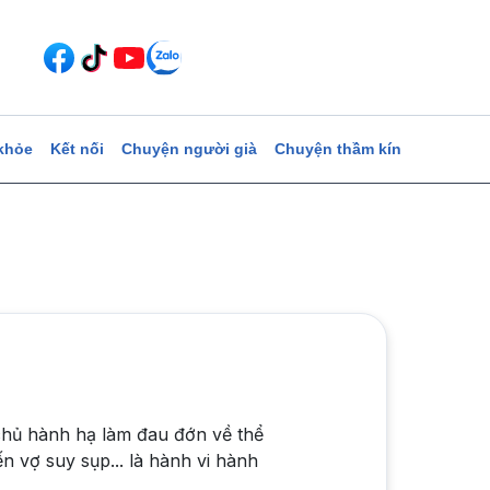
khỏe
Kết nối
Chuyện người già
Chuyện thầm kín
ủ hành hạ làm đau đớn về thể
n vợ suy sụp... là hành vi hành