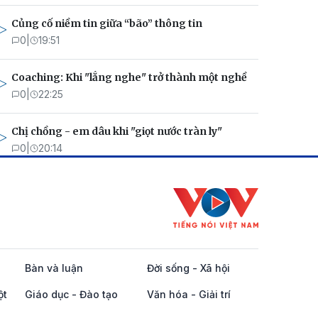
Củng cố niềm tin giữa “bão” thông tin
0
|
19:51
Coaching: Khi "lắng nghe" trở thành một nghề
0
|
22:25
Chị chồng - em dâu khi "giọt nước tràn ly"
0
|
20:14
Bàn và luận
Đời sống - Xã hội
ột
Giáo dục - Đào tạo
Văn hóa - Giải trí