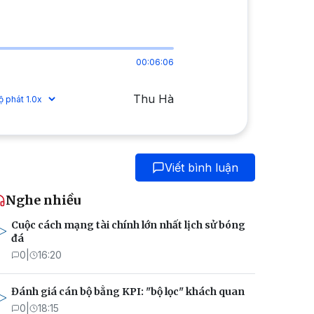
00:06:06
Thu Hà
Viết bình luận
Nghe nhiều
Cuộc cách mạng tài chính lớn nhất lịch sử bóng
đá
0
|
16:20
Đánh giá cán bộ bằng KPI: "bộ lọc" khách quan
0
|
18:15