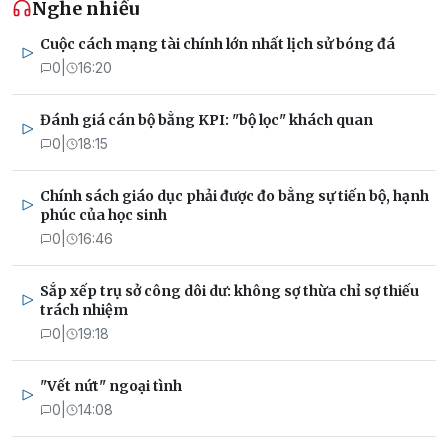
Nghe nhiều
Cuộc cách mạng tài chính lớn nhất lịch sử bóng đá
0
|
16:20
Đánh giá cán bộ bằng KPI: "bộ lọc" khách quan
0
|
18:15
Chính sách giáo dục phải được đo bằng sự tiến bộ, hạnh
phúc của học sinh
0
|
16:46
Sắp xếp trụ sở công dôi dư: không sợ thừa chỉ sợ thiếu
trách nhiệm
0
|
19:18
"Vết nứt" ngoại tình
0
|
14:08