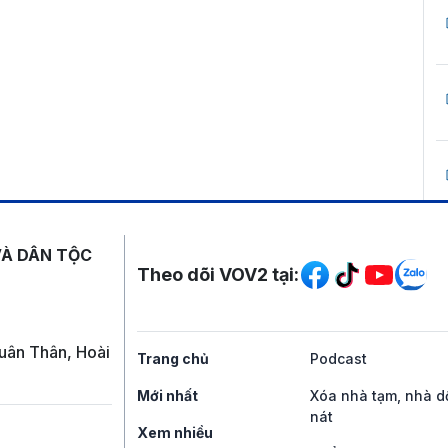
Mạng xã hội
VÀ DÂN TỘC
Theo dõi VOV2 tại:
uân Thân, Hoài
Trang chủ
Podcast
Mới nhất
Xóa nhà tạm, nhà d
nát
Xem nhiều