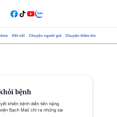
khỏe
Kết nối
Chuyện người già
Chuyện thầm kín
 khỏi bệnh
yết khiến bệnh diễn tiến nặng.
iện Bạch Mai) chỉ ra những sai