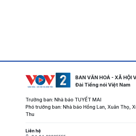
BAN VĂN HOÁ - XÃ HỘI 
Đài Tiếng nói Việt Nam
Trưởng ban: Nhà báo TUYẾT MAI
Phó trưởng ban: Nhà báo Hồng Lan, Xuân Thọ, X
Thu
Liên hệ