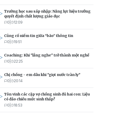
Trường học sau sáp nhập: Năng lực hiệu trưởng
quyết định chất lượng giáo dục
0
|
12:09
Củng cố niềm tin giữa “bão” thông tin
0
|
19:51
Coaching: Khi "lắng nghe" trở thành một nghề
0
|
22:25
Chị chồng - em dâu khi "giọt nước tràn ly"
0
|
20:14
Tôn vinh các cặp vợ chồng sinh đủ hai con: Liệu
có đảo chiều mức sinh thấp?
0
|
18:53