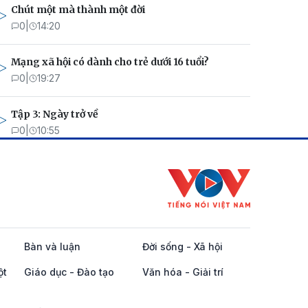
Chút một mà thành một đời
0
|
14:20
Mạng xã hội có dành cho trẻ dưới 16 tuổi?
0
|
19:27
Tập 3: Ngày trở về
0
|
10:55
Bàn và luận
Đời sống - Xã hội
ột
Giáo dục - Đào tạo
Văn hóa - Giải trí