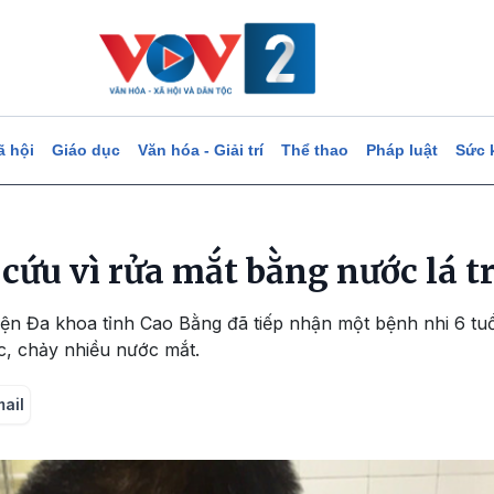
ã hội
Giáo dục
Văn hóa - Giải trí
Thể thao
Pháp luật
Sức 
 cứu vì rửa mắt bằng nước lá 
ện Đa khoa tỉnh Cao Bằng đã tiếp nhận một bệnh nhi 6 tuổ
c, chảy nhiều nước mắt.
mail