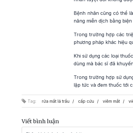
Bệnh nhân cũng có thể là
năng miễn dịch bằng biệ
Trong trường hợp các tri
phương pháp khác hiệu q
Khi sử dụng các loại thuố
dùng mà bác sĩ đã khuyến
Trong trường hợp sử dụng
lập tức và đem thuốc tới 
Tag:
rửa mắt lá trầu
cấp cứu
viêm mắt
vi
Viết bình luận