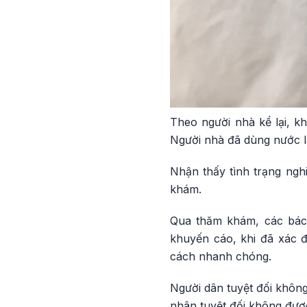
Theo người nhà kể lại, k
Người nhà đã dùng nước l
Nhận thấy tình trạng ngh
khám.
Qua thăm khám, các bác 
khuyến cáo, khi đã xác đ
cách nhanh chóng.
Người dân tuyệt đối khôn
nhân tuyệt đối không được