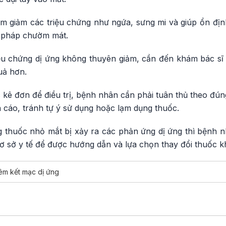
m giảm các triệu chứng như ngứa, sưng mi và giúp ổn đị
n pháp chườm mát.
ệu chứng dị ứng không thuyên giảm, cần đến khám bác sĩ 
uả hơn.
c kê đơn để điều trị, bệnh nhân cần phải tuân thủ theo đún
 cáo, tránh tự ý sử dụng hoặc lạm dụng thuốc.
 thuốc nhỏ mắt bị xảy ra các phản ứng dị ứng thì bệnh 
cơ sở y tế để được hướng dẫn và lựa chọn thay đổi thuốc 
êm kết mạc dị ứng