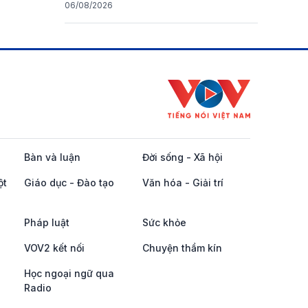
06/08/2026
Bàn và luận
Đời sống - Xã hội
ột
Giáo dục - Đào tạo
Văn hóa - Giải trí
Pháp luật
Sức khỏe
VOV2 kết nối
Chuyện thầm kín
Học ngoại ngữ qua
Radio