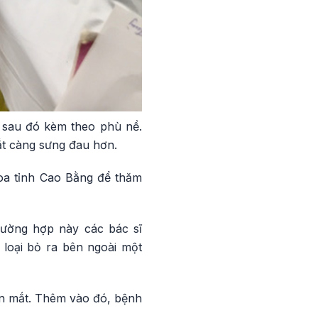
, sau đó kèm theo phù nề.
t càng sưng đau hơn.
hoa tỉnh Cao Bằng để thăm
rường hợp này các bác sĩ
 loại bỏ ra bên ngoài một
ên mắt. Thêm vào đó, bệnh