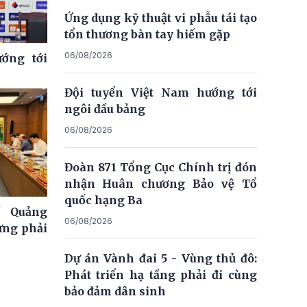
Ứng dụng kỹ thuật vi phẫu tái tạo
tổn thương bàn tay hiếm gặp
06/08/2026
ớng tới
Đội tuyển Việt Nam hướng tới
ngôi đầu bảng
06/08/2026
Đoàn 871 Tổng Cục Chính trị đón
nhận Huân chương Bảo vệ Tổ
quốc hạng Ba
ố Quảng
06/08/2026
ưng phải
Dự án Vành đai 5 - Vùng thủ đô:
Phát triển hạ tầng phải đi cùng
bảo đảm dân sinh