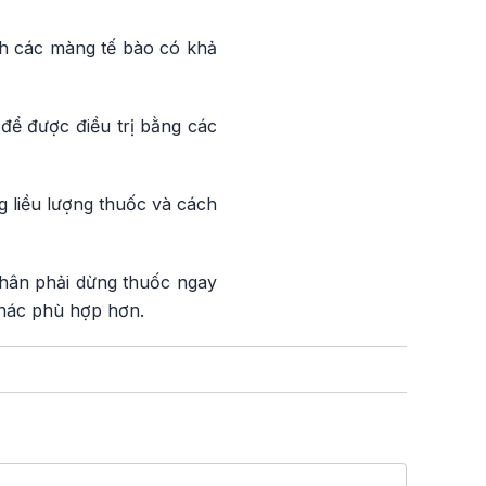
nh các màng tế bào có khả
để được điều trị bằng các
g liều lượng thuốc và cách
nhân phải dừng thuốc ngay
khác phù hợp hơn.