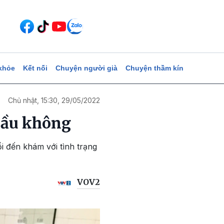
khỏe
Kết nối
Chuyện người già
Chuyện thầm kín
Chủ nhật, 15:30, 29/05/2022
trầu không
i đến khám với tình trạng
VOV2