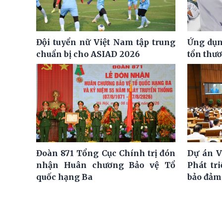
Đội tuyển nữ Việt Nam tập trung
Ứng dụng
chuẩn bị cho ASIAD 2026
tổn thư
Đoàn 871 Tổng Cục Chính trị đón
Dự án V
nhận Huân chương Bảo vệ Tổ
Phát tr
quốc hạng Ba
bảo đảm