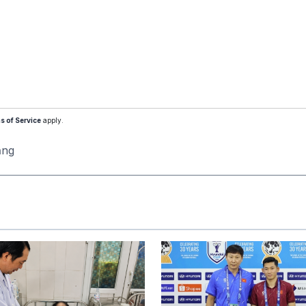
s of Service
apply.
ăng