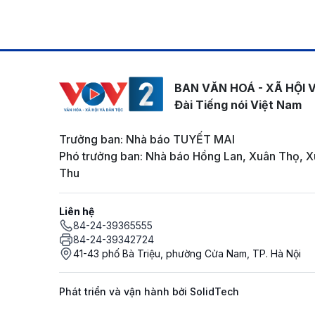
BAN VĂN HOÁ - XÃ HỘI 
Đài Tiếng nói Việt Nam
Trưởng ban: Nhà báo TUYẾT MAI
Phó trưởng ban: Nhà báo Hồng Lan, Xuân Thọ, X
Thu
Liên hệ
84-24-39365555
84-24-39342724
41-43 phố Bà Triệu, phường Cửa Nam, TP. Hà Nội
Phát triển và vận hành bởi SolidTech