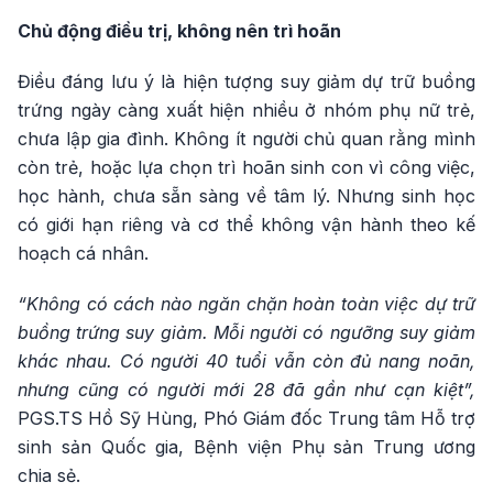
Chủ động điều trị, không nên trì hoãn
Điều đáng lưu ý là hiện tượng suy giảm dự trữ buồng
trứng ngày càng xuất hiện nhiều ở nhóm phụ nữ trẻ,
chưa lập gia đình. Không ít người chủ quan rằng mình
còn trẻ, hoặc lựa chọn trì hoãn sinh con vì công việc,
học hành, chưa sẵn sàng về tâm lý. Nhưng sinh học
có giới hạn riêng và cơ thể không vận hành theo kế
hoạch cá nhân.
“Không có cách nào ngăn chặn hoàn toàn việc dự trữ
buồng trứng suy giảm. Mỗi người có ngưỡng suy giảm
khác nhau. Có người 40 tuổi vẫn còn đủ nang noãn,
nhưng cũng có người mới 28 đã gần như cạn kiệt”,
PGS.TS Hồ Sỹ Hùng, Phó Giám đốc Trung tâm Hỗ trợ
sinh sản Quốc gia, Bệnh viện Phụ sản Trung ương
chia sẻ.