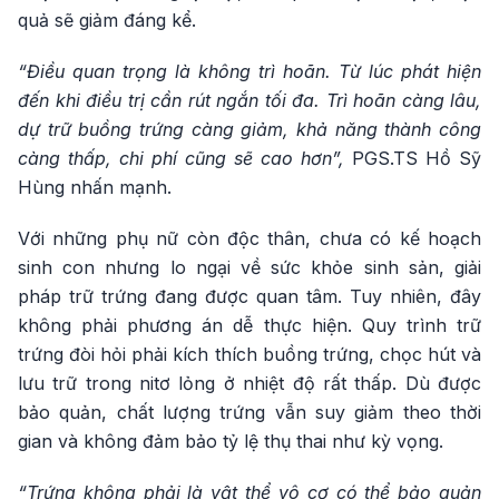
quả sẽ giảm đáng kể.
“Điều quan trọng là không trì hoãn. Từ lúc phát hiện
đến khi điều trị cần rút ngắn tối đa. Trì hoãn càng lâu,
dự trữ buồng trứng càng giảm, khả năng thành công
càng thấp, chi phí cũng sẽ cao hơn”,
PGS.TS Hồ Sỹ
Hùng nhấn mạnh.
Với những phụ nữ còn độc thân, chưa có kế hoạch
sinh con nhưng lo ngại về sức khỏe sinh sản, giải
pháp trữ trứng đang được quan tâm. Tuy nhiên, đây
không phải phương án dễ thực hiện. Quy trình trữ
trứng đòi hỏi phải kích thích buồng trứng, chọc hút và
lưu trữ trong nitơ lỏng ở nhiệt độ rất thấp. Dù được
bảo quản, chất lượng trứng vẫn suy giảm theo thời
gian và không đảm bảo tỷ lệ thụ thai như kỳ vọng.
“Trứng không phải là vật thể vô cơ có thể bảo quản