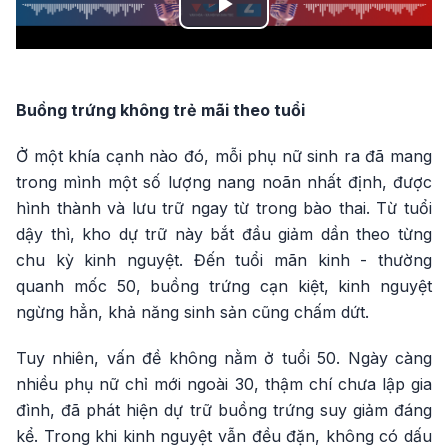
Play
Video
Buồng trứng không trẻ mãi theo tuổi
Ở một khía cạnh nào đó, mỗi phụ nữ sinh ra đã mang
trong mình một số lượng nang noãn nhất định, được
hình thành và lưu trữ ngay từ trong bào thai. Từ tuổi
dậy thì, kho dự trữ này bắt đầu giảm dần theo từng
chu kỳ kinh nguyệt. Đến tuổi mãn kinh - thường
quanh mốc 50, buồng trứng cạn kiệt, kinh nguyệt
ngừng hẳn, khả năng sinh sản cũng chấm dứt.
Tuy nhiên, vấn đề không nằm ở tuổi 50. Ngày càng
nhiều phụ nữ chỉ mới ngoài 30, thậm chí chưa lập gia
đình, đã phát hiện dự trữ buồng trứng suy giảm đáng
kể. Trong khi kinh nguyệt vẫn đều đặn, không có dấu