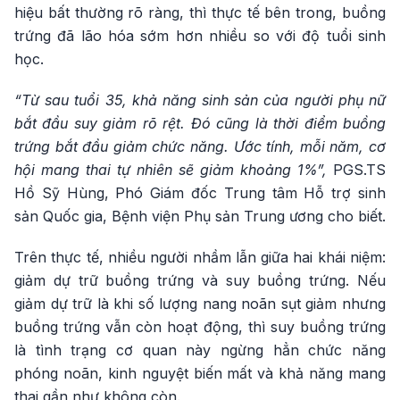
hiệu bất thường rõ ràng, thì thực tế bên trong, buồng
trứng đã lão hóa sớm hơn nhiều so với độ tuổi sinh
học.
“Từ sau tuổi 35, khả năng sinh sản của người phụ nữ
bắt đầu suy giảm rõ rệt. Đó cũng là thời điểm buồng
trứng bắt đầu giảm chức năng. Ước tính, mỗi năm, cơ
hội mang thai tự nhiên sẽ giảm khoảng 1%”,
PGS.TS
Hồ Sỹ Hùng, Phó Giám đốc Trung tâm Hỗ trợ sinh
sản Quốc gia, Bệnh viện Phụ sản Trung ương cho biết.
Trên thực tế, nhiều người nhầm lẫn giữa hai khái niệm:
giảm dự trữ buồng trứng và suy buồng trứng. Nếu
giảm dự trữ là khi số lượng nang noãn sụt giảm nhưng
buồng trứng vẫn còn hoạt động, thì suy buồng trứng
là tình trạng cơ quan này ngừng hẳn chức năng
phóng noãn, kinh nguyệt biến mất và khả năng mang
thai gần như không còn.