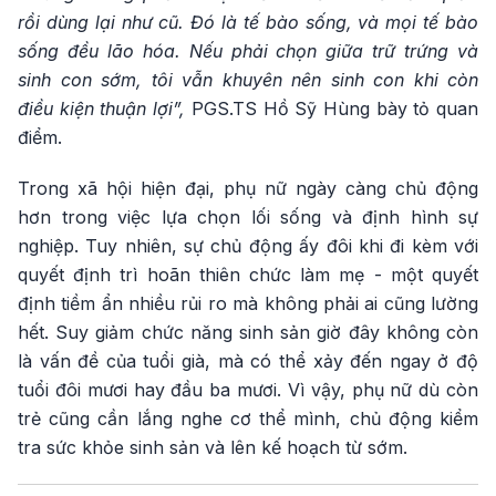
rồi dùng lại như cũ. Đó là tế bào sống, và mọi tế bào
sống đều lão hóa. Nếu phải chọn giữa trữ trứng và
sinh con sớm, tôi vẫn khuyên nên sinh con khi còn
điều kiện thuận lợi”,
PGS.TS Hồ Sỹ Hùng bày tỏ quan
điểm.
Trong xã hội hiện đại, phụ nữ ngày càng chủ động
hơn trong việc lựa chọn lối sống và định hình sự
nghiệp. Tuy nhiên, sự chủ động ấy đôi khi đi kèm với
quyết định trì hoãn thiên chức làm mẹ - một quyết
định tiềm ẩn nhiều rủi ro mà không phải ai cũng lường
hết. Suy giảm chức năng sinh sản giờ đây không còn
là vấn đề của tuổi già, mà có thể xảy đến ngay ở độ
tuổi đôi mươi hay đầu ba mươi. Vì vậy, phụ nữ dù còn
trẻ cũng cần lắng nghe cơ thể mình, chủ động kiểm
tra sức khỏe sinh sản và lên kế hoạch từ sớm.