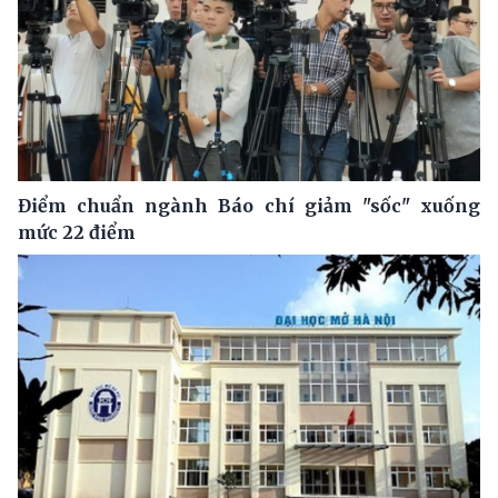
Điểm chuẩn ngành Báo chí giảm "sốc" xuống
mức 22 điểm