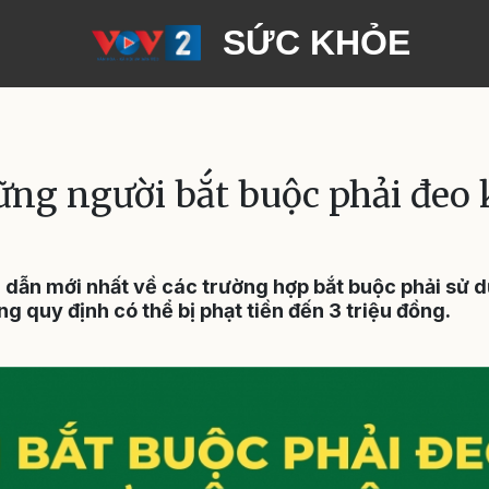
SỨC KHỎE
ững người bắt buộc phải đeo 
 dẫn mới nhất về các trường hợp bắt buộc phải sử 
 quy định có thể bị phạt tiền đến 3 triệu đồng.