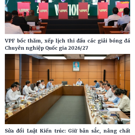
VPF bốc thăm, xếp lịch thi đấu các giải bóng đá
Chuyên nghiệp Quốc gia 2026/27
Sửa đổi Luật Kiến trúc: Giữ bản sắc, nâng chất