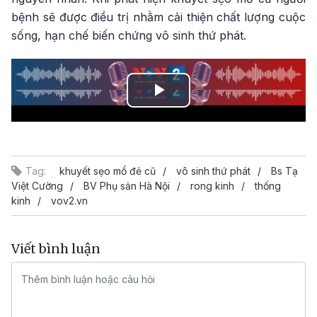
bệnh sẽ được điều trị nhằm cải thiện chất lượng cuộc
sống, hạn chế biến chứng vô sinh thứ phát.
Play
Video
Tag:
khuyết sẹo mổ đẻ cũ
vô sinh thứ phát
Bs Tạ
Việt Cường
BV Phụ sản Hà Nội
rong kinh
thống
kinh
vov2.vn
Viết bình luận